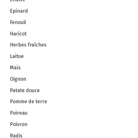
Epinard
Fenouil
Haricot
Herbes fraîches
Laitue
Maïs
Oignon
Patate douce
Pomme de terre
Poireau
Poivron
Radis