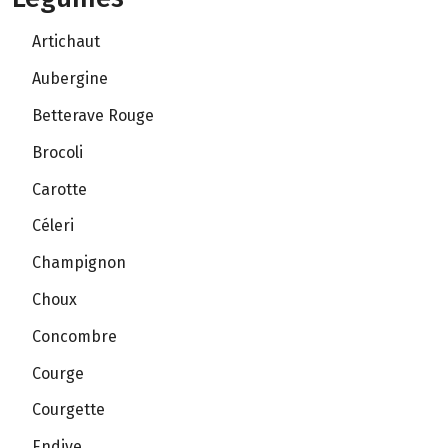
Artichaut
Aubergine
Betterave Rouge
Brocoli
Carotte
Céleri
Champignon
Choux
Concombre
Courge
Courgette
Endive