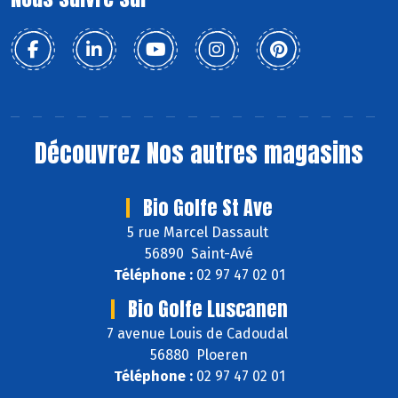
Découvrez
Nos autres magasins
Bio Golfe St Ave
5 rue Marcel Dassault
56890 Saint-Avé
Téléphone :
02 97 47 02 01
Bio Golfe Luscanen
7 avenue Louis de Cadoudal
56880 Ploeren
Téléphone :
02 97 47 02 01