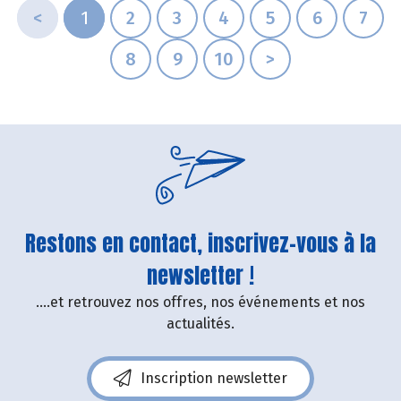
<
1
2
3
4
5
6
7
8
9
10
>
Restons en contact, inscrivez-vous à la
newsletter !
....et retrouvez nos offres, nos événements et nos
actualités.
Inscription newsletter