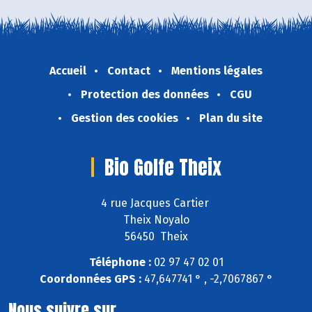
Accueil
Contact
Mentions légales
Protection des données
CGU
Gestion des cookies
Plan du site
Bio Golfe Theix
4 rue Jacques Cartier
Theix Noyalo
56450 Theix
Téléphone :
02 97 47 02 01
Coordonnées GPS :
47,647741 ° , -2,7067867 °
Nous suivre sur