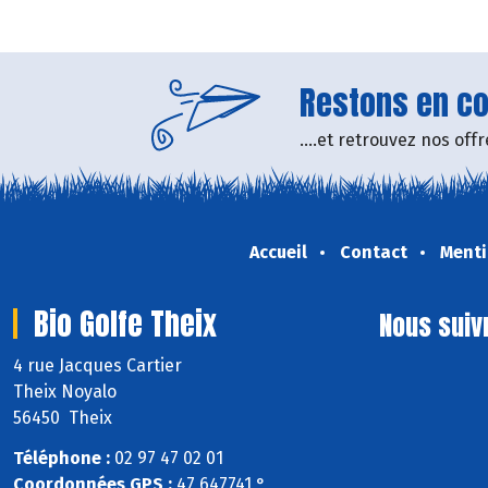
Restons en con
....et retrouvez nos of
Accueil
Contact
Menti
Bio Golfe Theix
Nous suiv
4 rue Jacques Cartier
Theix Noyalo
56450 Theix
Téléphone :
02 97 47 02 01
Coordonnées GPS :
47,647741 ° ,