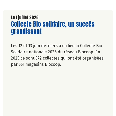
Le 1 juillet 2026
Lire la suite de l'article
Collecte Bio solidaire, un succès
grandissant
Les 12 et 13 juin derniers a eu lieu la Collecte Bio
Solidaire nationale 2026 du réseau Biocoop. En
2025 ce sont 572 collectes qui ont été organisées
par 551 magasins Biocoop.