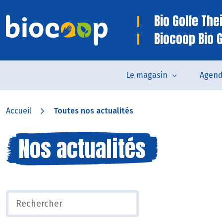
Bio Golfe The
Biocoop Bio 
Le magasin
Agen
Accueil
Toutes nos actualités
Nos actualités