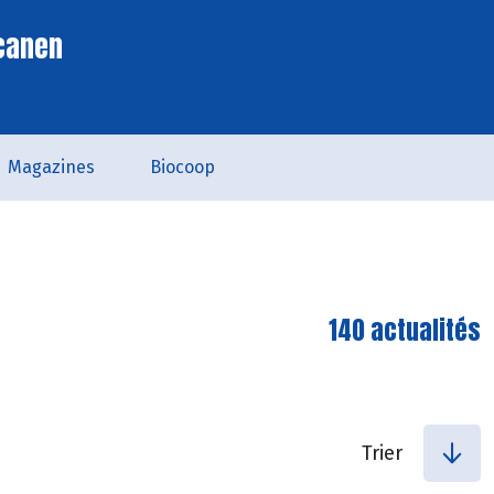
scanen
Magazines
Biocoop
140 actualités
Trier