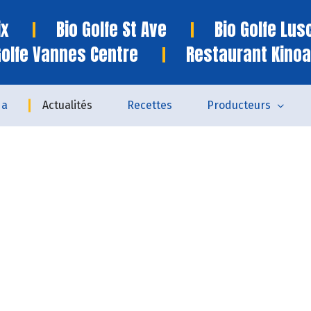
ix
Bio Golfe St Ave
Bio Golfe Lu
Golfe Vannes Centre
Restaurant Kinoa
da
Actualités
Recettes
Producteurs