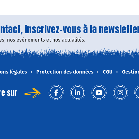
tact, inscrivez-vous à la newsletter
fres, nos événements et nos actualités.
ons légales
Protection des données
CGU
Gestio
re sur