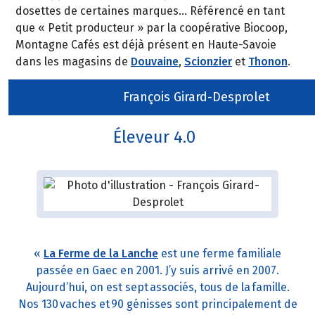
dosettes de certaines marques… Référencé en tant
que « Petit producteur » par la coopérative Biocoop,
Montagne Cafés est déjà présent en Haute-Savoie
dans les magasins de
Douvaine
,
Scionzier
et
Thonon
.
François Girard-Desprolet
Éleveur 4.0
«
La Ferme de la Lanche
est une ferme familiale
passée en Gaec en 2001. J’y suis arrivé en 2007.
Aujourd’hui, on est sept associés, tous de la famille.
Nos 130 vaches et 90 génisses sont principalement de