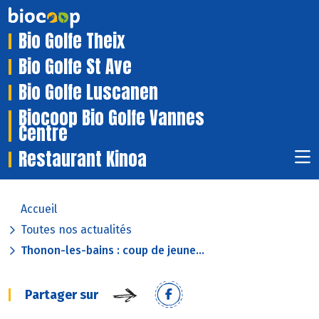
Bio Golfe Theix
Bio Golfe St Ave
Bio Golfe Luscanen
Biocoop Bio Golfe Vannes
Centre
Restaurant Kinoa
Accueil
Toutes nos actualités
Thonon-les-bains : coup de jeune...
Partager sur