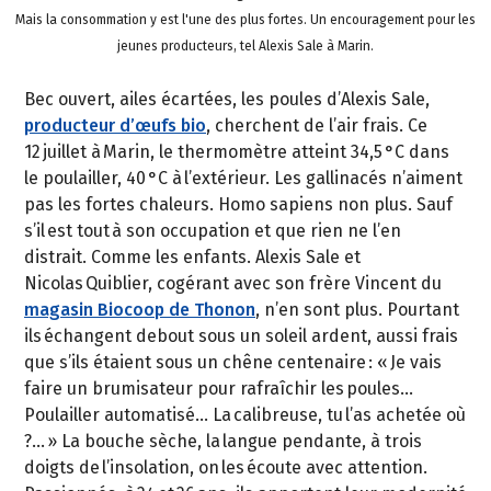
Mais la consommation y est l'une des plus fortes. Un encouragement pour les
jeunes producteurs, tel Alexis Sale à Marin.
Bec ouvert, ailes écartées, les poules d’Alexis Sale,
producteur d’œufs bio
, cherchent de l’air frais. Ce
12 juillet à Marin, le thermomètre atteint 34,5 °C dans
le poulailler, 40 °C à l’extérieur. Les gallinacés n’aiment
pas les fortes chaleurs. Homo sapiens non plus. Sauf
s’il est tout à son occupation et que rien ne l’en
distrait. Comme les enfants. Alexis Sale et
Nicolas Quiblier, cogérant avec son frère Vincent du
magasin Biocoop de Thonon
, n’en sont plus. Pourtant
ils échangent debout sous un soleil ardent, aussi frais
que s’ils étaient sous un chêne centenaire : « Je vais
faire un brumisateur pour rafraîchir les poules…
Poulailler automatisé… La calibreuse, tu l’as achetée où
?… » La bouche sèche, la langue pendante, à trois
doigts de l’insolation, on les écoute avec attention.