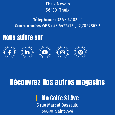
Theix Noyalo
56450 Theix
Téléphone :
02 97 47 02 01
Coordonnées GPS :
47,647741 ° , -2,7067867 °
Nous suivre sur
Découvrez
Nos autres magasins
Bio Golfe St Ave
5 rue Marcel Dassault
56890 Saint-Avé