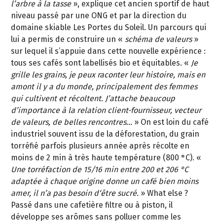
l’arbre à la tasse
», explique cet ancien sportif de haut
niveau passé par une ONG et par la direction du
domaine skiable Les Portes du Soleil. Un parcours qui
lui a permis de construire un «
schéma de valeurs
»
sur lequel il s’appuie dans cette nouvelle expérience :
tous ses cafés sont labellisés bio et équitables. «
Je
grille les grains, je peux raconter leur histoire, mais en
amont il y a du monde, principalement des femmes
qui cultivent et récoltent. J’attache beaucoup
d’importance à la relation client-fournisseur, vecteur
de valeurs, de belles rencontres…
» On est loin du café
industriel souvent issu de la déforestation, du grain
torréfié parfois plusieurs année après récolte en
moins de 2 min à très haute température (800 °C). «
Une torréfaction de 15/16 min entre 200 et 206 °C
adaptée à chaque origine donne un café bien moins
amer, il n’a pas besoin d‘être sucré.
» What else ?
Passé dans une cafetière filtre ou à piston, il
développe ses arômes sans polluer comme les