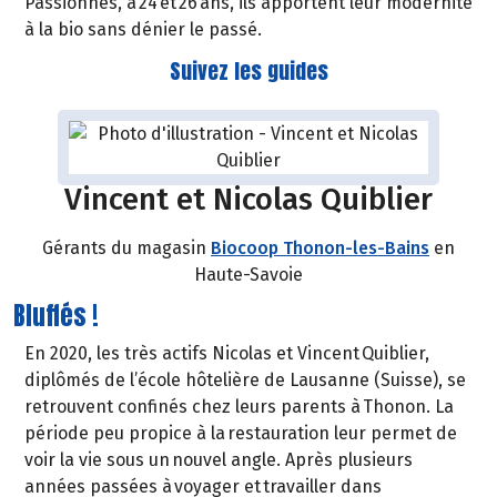
Passionnés, à 24 et 26 ans, ils apportent leur modernité
à la bio sans dénier le passé.
Suivez les guides
Vincent et Nicolas Quiblier
Gérants du magasin
Biocoop Thonon-les-Bains
en
Haute-Savoie
Bluffés !
En 2020, les très actifs Nicolas et Vincent Quiblier,
diplômés de l’école hôtelière de Lausanne (Suisse), se
retrouvent confinés chez leurs parents à Thonon. La
période peu propice à la restauration leur permet de
voir la vie sous un nouvel angle. Après plusieurs
années passées à voyager et travailler dans