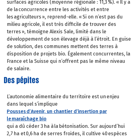
surfaces agricoles (moyenne régionale : 11,3 %). « Il y a
de la concurrence entre les activités et entre
les agriculteurs », reprend-elle. « Si on n’est pas du
milieu agricole, il est très difficile de trouver des
terres », témoigne Alexis Sale, limité dans le
développement de son élevage déjà à l’étroit. En guise
de solution, des communes mettent des terres à
disposition de projets bio. Également concurrentes, la
France et la Suisse qui n’offrent pas le même niveau
de salaire.
Des pépites
L’autonomie alimentaire du territoire est un enjeu
dans lequel s’implique
Pousses d’Avenir, un chantier d’insertion par
le maraîchage bio
qui a dû céder 3 ha à la bétonisation. Sur aujourd’hui
2,7 ha et 0,6 ha de serres froides, il cultive 40 espèces