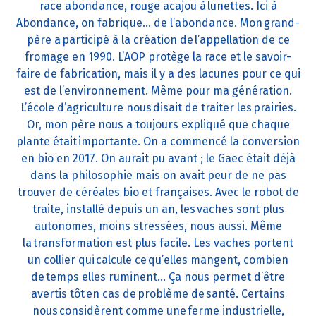
race abondance, rouge acajou à lunettes. Ici à
Abondance, on fabrique… de l’abondance. Mon grand-
père a participé à la création de l’appellation de ce
fromage en 1990. L’AOP protège la race et le savoir-
faire de fabrication, mais il y a des lacunes pour ce qui
est de l’environnement. Même pour ma génération.
L’école d’agriculture nous disait de traiter les prairies.
Or, mon père nous a toujours expliqué que chaque
plante était importante. On a commencé la conversion
en bio en 2017. On aurait pu avant ; le Gaec était déjà
dans la philosophie mais on avait peur de ne pas
trouver de céréales bio et françaises. Avec le robot de
traite, installé depuis un an, les vaches sont plus
autonomes, moins stressées, nous aussi. Même
la transformation est plus facile. Les vaches portent
un collier qui calcule ce qu’elles mangent, combien
de temps elles ruminent… Ça nous permet d’être
avertis tôt en cas de problème de santé. Certains
nous considèrent comme une ferme industrielle,