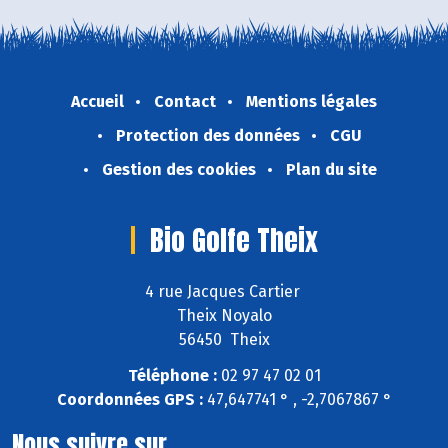
Accueil
Contact
Mentions légales
Protection des données
CGU
Gestion des cookies
Plan du site
Bio Golfe Theix
4 rue Jacques Cartier
Theix Noyalo
56450 Theix
Téléphone :
02 97 47 02 01
Coordonnées GPS :
47,647741 ° , -2,7067867 °
Nous suivre sur