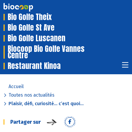
Bio Golfe Theix
Bio Golfe St Ave
Bio Golfe Luscanen
Biocoop Bio Golfe Vannes
Centre
Restaurant Kinoa
Accueil
Toutes nos actualités
Plaisir, défi, curiosité… c’est quoi...
Partager sur