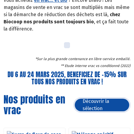
Vous achetez
en vrac… et bio
? Encore Bravo ! Les
magasins de vente en vrac se sont multipliés mais même
si la démarche de réduction des déchets est là,
chez
Biocoop nos produits sont toujours bio
, et ça fait toute
la différence.
*Sur la plus grande contenance en libre-service emballé.
** Etude interne vrac vs conditionné (2022)
DU 6 AU 24 MARS 2025, BENEFICIEZ DE -15% SUR
TOUS NOS PRODUITS EN VRAC !
Nos produits en
Découvrir la
vrac
sélection