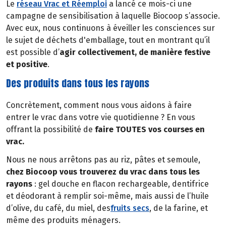
Le
réseau Vrac et Réemploi
a lancé ce mois-ci une
campagne de sensibilisation à laquelle Biocoop s’associe.
Avec eux, nous continuons à éveiller les consciences sur
le sujet de déchets d'emballage, tout en montrant qu’il
est possible d’
agir collectivement, de manière festive
et positive
.
Des produits dans tous les rayons
Concrètement, comment nous vous aidons à faire
entrer le vrac dans votre vie quotidienne ? En vous
offrant la possibilité de
faire TOUTES vos courses en
vrac.
Nous ne nous arrêtons pas au riz, pâtes et semoule,
chez Biocoop vous trouverez du vrac dans tous les
rayons
: gel douche en flacon rechargeable, dentifrice
et déodorant à remplir soi-même, mais aussi de l’huile
d’olive, du café, du miel, des
fruits secs
, de la farine, et
même des produits ménagers.