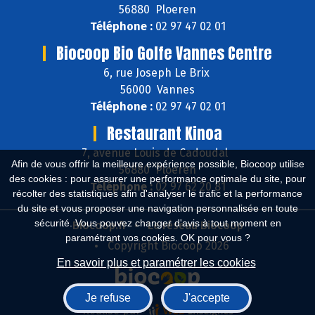
56880 Ploeren
Téléphone :
02 97 47 02 01
Biocoop Bio Golfe Vannes Centre
6, rue Joseph Le Brix
56000 Vannes
Téléphone :
02 97 47 02 01
Restaurant Kinoa
7, avenue Louis de Cadoudal
Afin de vous offrir la meilleure expérience possible, Biocoop utilise
56880 Ploeren
des cookies : pour assurer une performance optimale du site, pour
Téléphone :
02 97 62 20 81
récolter des statistiques afin d'analyser le trafic et la performance
du site et vous proposer une navigation personnalisée en toute
sécurité. Vous pouvez changer d'avis à tout moment en
Biocoop.fr
Le réseau Biocoop
paramétrant vos cookies. OK pour vous ?
Copyright Biocoop 2026
En savoir plus et paramétrer les cookies
Je refuse
J'accepte
Réalisé par