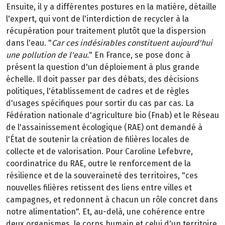
Ensuite, il y a différentes postures en la matière, détaille
l'expert, qui vont de l'interdiction de recycler à la
récupération pour traitement plutôt que la dispersion
dans l'eau. "
Car ces indésirables constituent aujourd'hui
une pollution de l'eau.
" En France, se pose donc à
présent la question d'un déploiement à plus grande
échelle. Il doit passer par des débats, des décisions
politiques, l'établissement de cadres et de règles
d'usages spécifiques pour sortir du cas par cas. La
Fédération nationale d'agriculture bio (Fnab) et le Réseau
de l'assainissement écologique (RAE) ont demandé à
l'État de soutenir la création de filières locales de
collecte et de valorisation. Pour Caroline Lefebvre,
coordinatrice du RAE, outre le renforcement de la
résilience et de la souveraineté des territoires, "ces
nouvelles filières retissent des liens entre villes et
campagnes, et redonnent à chacun un rôle concret dans
notre alimentation". Et, au-delà, une cohérence entre
deux organismes, le corps humain et celui d'un territoire