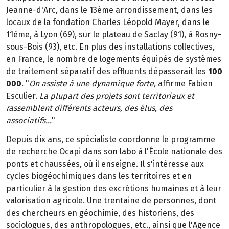
Jeanne-d'Arc, dans le 13ème arrondissement, dans les
locaux de la fondation Charles Léopold Mayer, dans le
11ème, à Lyon (69), sur le plateau de Saclay (91), à Rosny-
sous-Bois (93), etc. En plus des installations collectives,
en France, le nombre de logements équipés de systèmes
de traitement séparatif des effluents dépasserait les
100
000
. "
On assiste à une dynamique forte,
affirme Fabien
Esculier.
La plupart des projets sont territoriaux et
rassemblent différents acteurs, des élus, des
associatifs...
"
Depuis dix ans, ce spécialiste coordonne le programme
de recherche Ocapi dans son labo à l'École nationale des
ponts et chaussées, où il enseigne. Il s'intéresse aux
cycles biogéochimiques dans les territoires et en
particulier à la gestion des excrétions humaines et à leur
valorisation agricole. Une trentaine de personnes, dont
des chercheurs en géochimie, des historiens, des
sociologues, des anthropologues, etc., ainsi que l'Agence