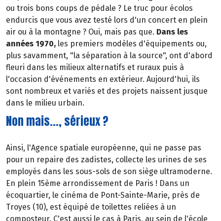
ou trois bons coups de pédale ? Le truc pour écolos
endurcis que vous avez testé lors d'un concert en plein
air ou à la montagne ? Oui, mais pas que.
Dans les
années 1970,
les premiers modèles d'équipements ou,
plus savamment, "la séparation à la source", ont d'abord
fleuri dans les milieux alternatifs et ruraux puis à
l'occasion d'événements en extérieur. Aujourd'hui, ils
sont nombreux et variés et des projets naissent jusque
dans le milieu urbain.
Non mais..., sérieux ?
Ainsi, l'Agence spatiale européenne, qui ne passe pas
pour un repaire des zadistes, collecte les urines de ses
employés dans les sous-sols de son siège ultramoderne.
En plein 15ème arrondissement de Paris ! Dans un
écoquartier, le cinéma de Pont-Sainte-Marie, près de
Troyes (10), est équipé de toilettes reliées à un
composteur. C'est aussi le cas à Paris, au sein de l'école