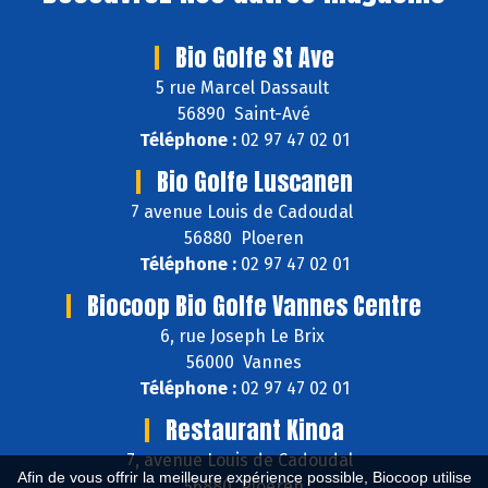
Bio Golfe St Ave
5 rue Marcel Dassault
56890 Saint-Avé
Téléphone :
02 97 47 02 01
Bio Golfe Luscanen
7 avenue Louis de Cadoudal
56880 Ploeren
Téléphone :
02 97 47 02 01
Biocoop Bio Golfe Vannes Centre
6, rue Joseph Le Brix
56000 Vannes
Téléphone :
02 97 47 02 01
Restaurant Kinoa
7, avenue Louis de Cadoudal
Afin de vous offrir la meilleure expérience possible, Biocoop utilise
56880 Ploeren