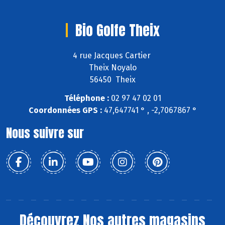
Bio Golfe Theix
4 rue Jacques Cartier
Theix Noyalo
56450 Theix
Téléphone :
02 97 47 02 01
Coordonnées GPS :
47,647741 ° , -2,7067867 °
Nous suivre sur
Découvrez
Nos autres magasins