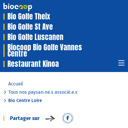
Bio Golfe Theix
Bio Golfe St Ave
Bio Golfe Luscanen
Biocoop Bio Golfe Vannes
Centre
Restaurant Kinoa
Accueil
Tous nos paysan.ne.s associé.e.s
Bio Centre Loire
Partager sur