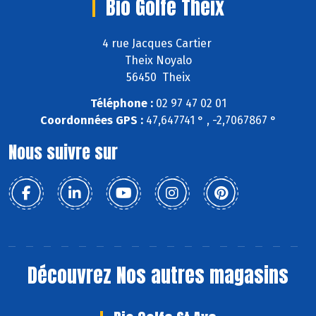
Bio Golfe Theix
4 rue Jacques Cartier
Theix Noyalo
56450 Theix
Téléphone :
02 97 47 02 01
Coordonnées GPS :
47,647741 ° , -2,7067867 °
Nous suivre sur
Découvrez
Nos autres magasins