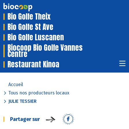
Bio Golfe Theix
Bio Golfe St Ave
Bio Golfe Luscanen
Biocoop Bio Golfe Vannes
Centre
Restaurant Kinoa
Accueil
Tous nos producteurs locaux
JULIE TESSIER
Partager sur