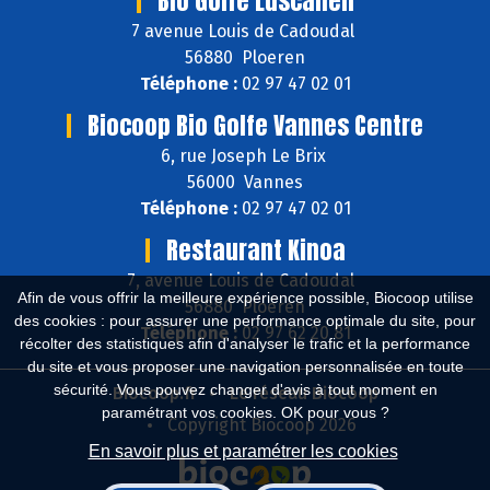
Bio Golfe Luscanen
7 avenue Louis de Cadoudal
56880 Ploeren
Téléphone :
02 97 47 02 01
Biocoop Bio Golfe Vannes Centre
6, rue Joseph Le Brix
56000 Vannes
Téléphone :
02 97 47 02 01
Restaurant Kinoa
7, avenue Louis de Cadoudal
Afin de vous offrir la meilleure expérience possible, Biocoop utilise
56880 Ploeren
des cookies : pour assurer une performance optimale du site, pour
Téléphone :
02 97 62 20 81
récolter des statistiques afin d'analyser le trafic et la performance
du site et vous proposer une navigation personnalisée en toute
sécurité. Vous pouvez changer d'avis à tout moment en
Biocoop.fr
Le réseau Biocoop
paramétrant vos cookies. OK pour vous ?
Copyright Biocoop 2026
En savoir plus et paramétrer les cookies