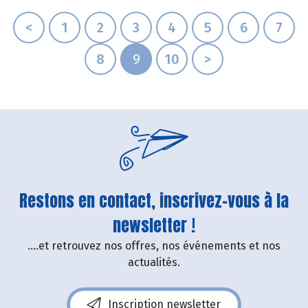
<
1
2
3
4
5
6
7
8
9
10
>
Restons en contact, inscrivez-vous à la
newsletter !
....et retrouvez nos offres, nos événements et nos
actualités.
Inscription newsletter