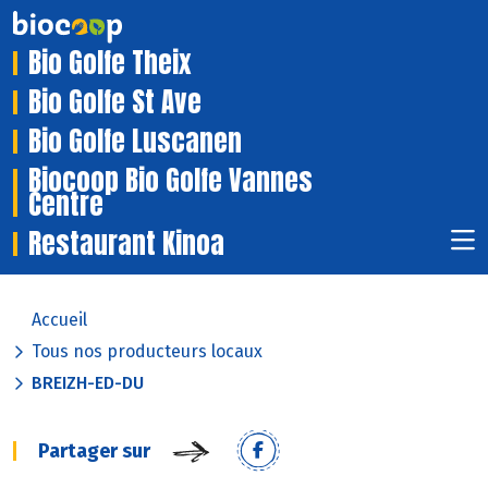
Bio Golfe Theix
Bio Golfe St Ave
Bio Golfe Luscanen
Biocoop Bio Golfe Vannes
Centre
Restaurant Kinoa
Accueil
Tous nos producteurs locaux
BREIZH-ED-DU
Partager sur