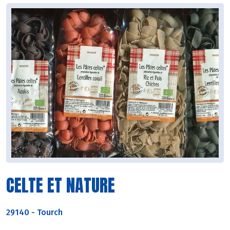
CELTE ET NATURE
29140
-
Tourch