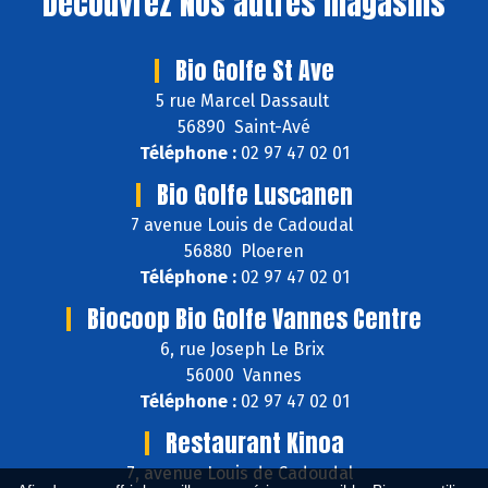
Découvrez
Nos autres magasins
Bio Golfe St Ave
5 rue Marcel Dassault
56890 Saint-Avé
Téléphone :
02 97 47 02 01
Bio Golfe Luscanen
7 avenue Louis de Cadoudal
56880 Ploeren
Téléphone :
02 97 47 02 01
Biocoop Bio Golfe Vannes Centre
6, rue Joseph Le Brix
56000 Vannes
Téléphone :
02 97 47 02 01
Restaurant Kinoa
7, avenue Louis de Cadoudal