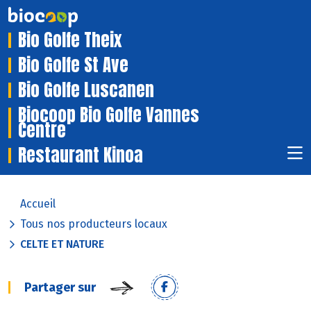
Bio Golfe Theix
Bio Golfe St Ave
Bio Golfe Luscanen
Biocoop Bio Golfe Vannes
Centre
Restaurant Kinoa
Accueil
Tous nos producteurs locaux
CELTE ET NATURE
Partager sur