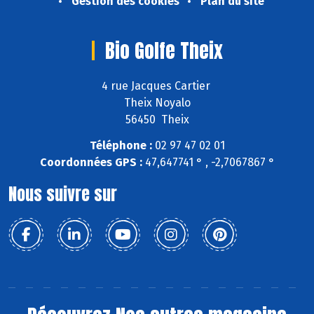
Gestion des cookies
Plan du site
Bio Golfe Theix
4 rue Jacques Cartier
Theix Noyalo
56450 Theix
Téléphone :
02 97 47 02 01
Coordonnées GPS :
47,647741 ° , -2,7067867 °
Nous suivre sur