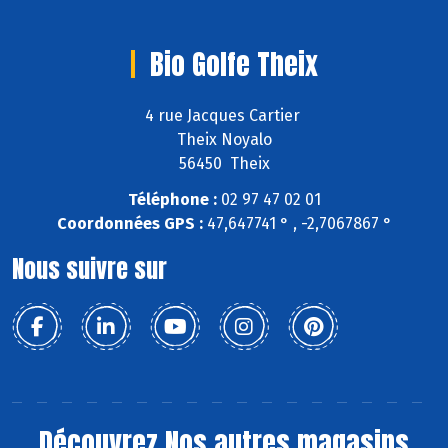
Bio Golfe Theix
4 rue Jacques Cartier
Theix Noyalo
56450 Theix
Téléphone :
02 97 47 02 01
Coordonnées GPS :
47,647741 ° , -2,7067867 °
Nous suivre sur
Découvrez
Nos autres magasins