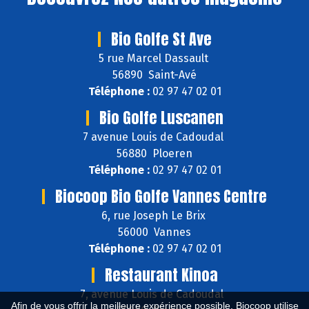
Bio Golfe St Ave
5 rue Marcel Dassault
56890 Saint-Avé
Téléphone :
02 97 47 02 01
Bio Golfe Luscanen
7 avenue Louis de Cadoudal
56880 Ploeren
Téléphone :
02 97 47 02 01
Biocoop Bio Golfe Vannes Centre
6, rue Joseph Le Brix
56000 Vannes
Téléphone :
02 97 47 02 01
Restaurant Kinoa
7, avenue Louis de Cadoudal
Afin de vous offrir la meilleure expérience possible, Biocoop utilise