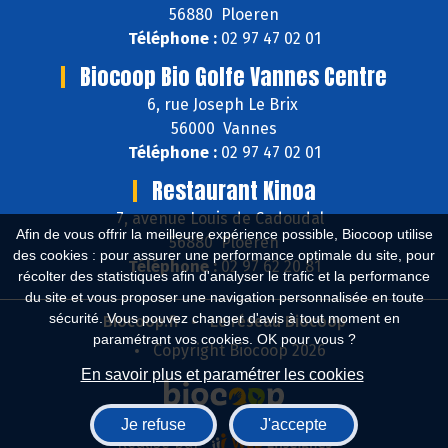
56880 Ploeren
Téléphone :
02 97 47 02 01
Biocoop Bio Golfe Vannes Centre
6, rue Joseph Le Brix
56000 Vannes
Téléphone :
02 97 47 02 01
Restaurant Kinoa
7, avenue Louis de Cadoudal
Afin de vous offrir la meilleure expérience possible, Biocoop utilise
56880 Ploeren
des cookies : pour assurer une performance optimale du site, pour
Téléphone :
02 97 62 20 81
récolter des statistiques afin d'analyser le trafic et la performance
du site et vous proposer une navigation personnalisée en toute
sécurité. Vous pouvez changer d'avis à tout moment en
Biocoop.fr
Le réseau Biocoop
paramétrant vos cookies. OK pour vous ?
Copyright Biocoop 2026
En savoir plus et paramétrer les cookies
Je refuse
J'accepte
Réalisé par