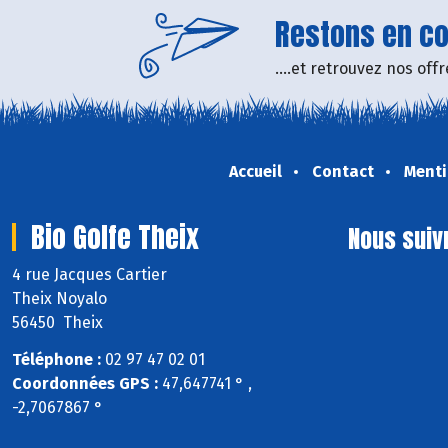
Restons en con
....et retrouvez nos of
Accueil
Contact
Menti
Bio Golfe Theix
Nous suiv
4 rue Jacques Cartier
Theix Noyalo
56450 Theix
Téléphone :
02 97 47 02 01
Coordonnées GPS :
47,647741 ° ,
-2,7067867 °