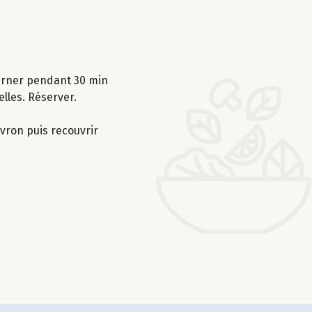
ourner pendant 30 min
lles. Réserver.
ivron puis recouvrir