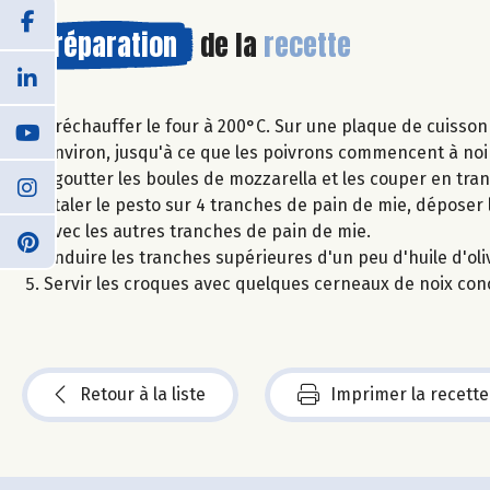
Préparation
de la
recette
Préchauffer le four à 200°C. Sur une plaque de cuisso
environ, jusqu'à ce que les poivrons commencent à noirc
Égoutter les boules de mozzarella et les couper en tra
Étaler le pesto sur 4 tranches de pain de mie, déposer 
avec les autres tranches de pain de mie.
Enduire les tranches supérieures d'un peu d'huile d'ol
Servir les croques avec quelques cerneaux de noix con
Retour à la liste
Imprimer la recette