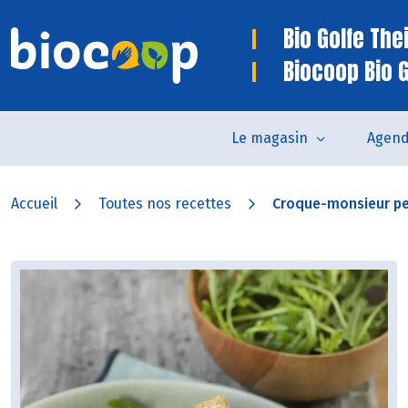
Bio Golfe The
Biocoop Bio 
Le magasin
Agen
Accueil
Toutes nos recettes
Croque-monsieur pes