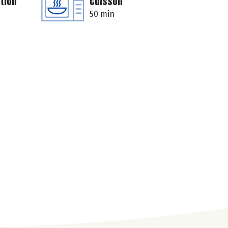
tion
Cuisson
50 min