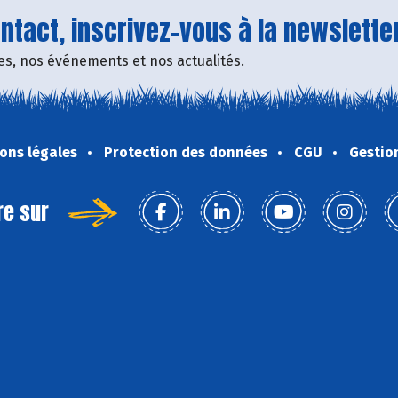
tact, inscrivez-vous à la newsletter
fres, nos événements et nos actualités.
ons légales
Protection des données
CGU
Gestio
re sur