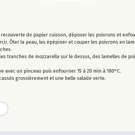
n recouverte de papier cuisson, déposer les poivrons et enf
ir. Ôter la peau, les épépiner et couper les poivrons en lame
nches.
les tranches de mozzarella sur le dessus, des lamelles de po
ive avec un pinceau puis enfourner 15 à 20 min à 180°C.
cassés grossièrement et une belle salade verte.