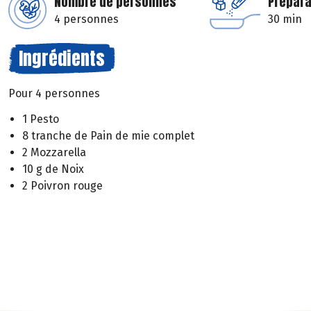
Nombre de personnes
Prépara
4 personnes
30 min
Ingrédients
Pour 4 personnes
1 Pesto
8 tranche de Pain de mie complet
2 Mozzarella
10 g de Noix
2 Poivron rouge