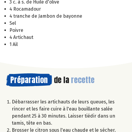
3 c. à s. de Huile d'olive
4 Rocamadour
4 tranche de Jambon de bayonne
Sel
Poivre
4 Artichaut
1 Ail
Préparation
de la
recette
Débarrasser les artichauts de leurs queues, les
rincer et les faire cuire à l'eau bouillante salée
pendant 25 à 30 minutes. Laisser tiédir dans un
tamis, tête en bas.
Brosser le citron sous l'eau chaude et le sécher.