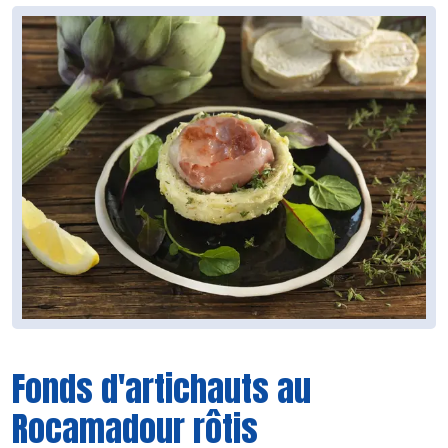
Fonds d'artichauts au
Rocamadour rôtis