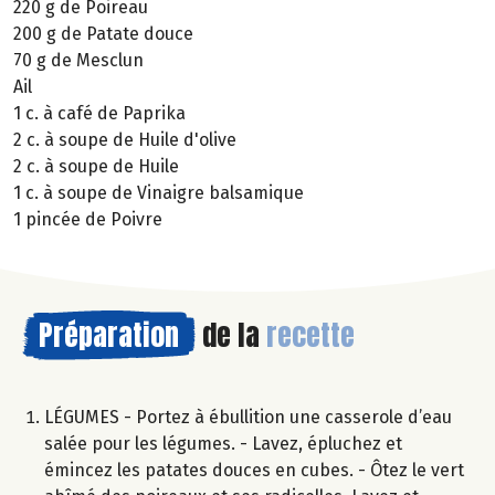
220 g de Poireau
200 g de Patate douce
70 g de Mesclun
Ail
1 c. à café de Paprika
2 c. à soupe de Huile d'olive
2 c. à soupe de Huile
1 c. à soupe de Vinaigre balsamique
1 pincée de Poivre
Préparation
de la
recette
LÉGUMES - Portez à ébullition une casserole d’eau
salée pour les légumes. - Lavez, épluchez et
émincez les patates douces en cubes. - Ôtez le vert