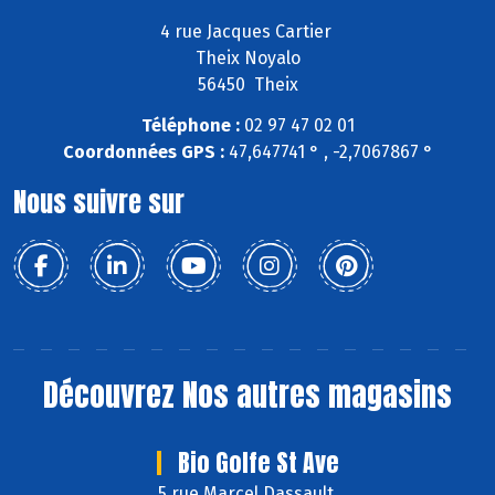
4 rue Jacques Cartier
Theix Noyalo
56450 Theix
Téléphone :
02 97 47 02 01
Coordonnées GPS :
47,647741 ° , -2,7067867 °
Nous suivre sur
Découvrez
Nos autres magasins
Bio Golfe St Ave
5 rue Marcel Dassault