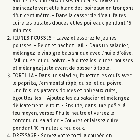
abîmé des poireaux et ses radicelles. Lavez et
émincez le vert et le blanc des poireaux en tronçons
d'un centimètre. - Dans la casserole d'eau, faites
cuire les patates douces et les poireaux pendant 15
minutes.
JEUNES POUSSES - Lavez et essorez le jeunes
pousses. - Pelez et hachez l'ail. - Dans un saladier,
mélangez le vinaigre balsamique avec l'huile d'olive,
l'ail, du sel et du poivre. - Ajoutez les jeunes pousses
et mélangez juste avant de passer à table.
TORTILLA - Dans un saladier, fouettez les œufs avec
le paprika, l'emmental râpé, du sel et du poivre. -
Une fois les patates douces et poireaux cuits,
égouttez-les. - Ajoutez-les au saladier et mélangez
délicatement le tout. - Ensuite, dans une poêle, à
feu moyen, versez l'huile neutre et versez le
contenu du saladier. - Couvrez et laissez cuire
pendant 10 minutes à feu doux.
DRESSAGE - Servez votre tortilla coupée en