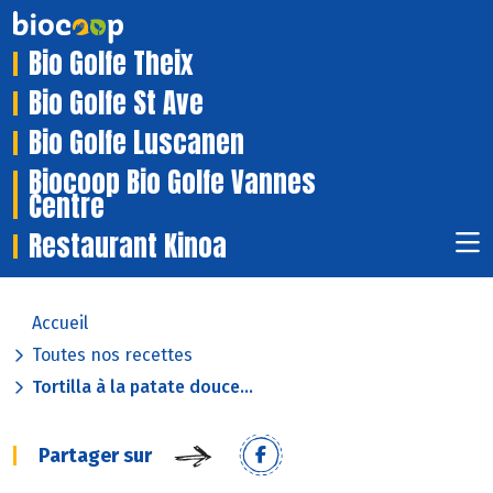
Bio Golfe Theix
Bio Golfe St Ave
Bio Golfe Luscanen
Biocoop Bio Golfe Vannes
Centre
Restaurant Kinoa
Accueil
Toutes nos recettes
Tortilla à la patate douce...
Partager sur