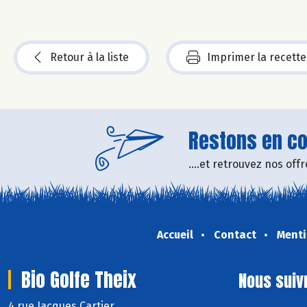
Retour à la liste
Imprimer la recette
Restons en con
....et retrouvez nos of
Accueil
Contact
Menti
Bio Golfe Theix
Nous suiv
4 rue Jacques Cartier