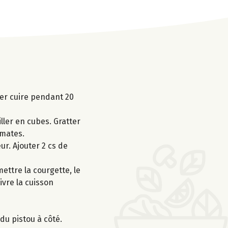
ser cuire pendant 20
ller en cubes. Gratter
omates.
eur. Ajouter 2 cs de
ettre la courgette, le
ivre la cuisson
du pistou à côté.