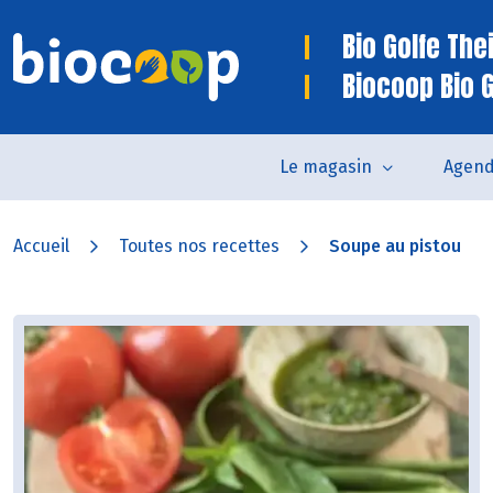
Bio Golfe The
Biocoop Bio 
Le magasin
Agen
Accueil
Toutes nos recettes
Soupe au pistou