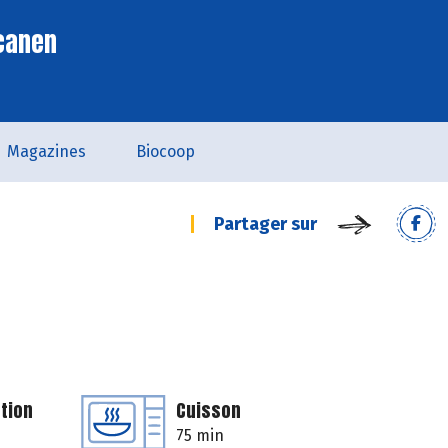
scanen
Magazines
Biocoop
Partager sur
tion
Cuisson
75 min