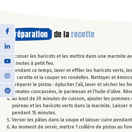
Préparation
de la
recette
Ecosser les haricots et les mettre dans une marmite ave
minutes à petit feu.
Pendant ce temps, laver et effiler les haricots verts, l
la carotte et la couper en rondelles. Nettoyer et émince
Préparer le pistou : éplucher l’ail, laver et sécher les f
tomates concassées, le parmesan et l’huile d’olive. Rés
Au bout de 20 minutes de cuisson, ajouter les pommes de
poireau et les haricots verts dans la marmite. Laisser 
pendant 15 minutes.
Verser les pâtes dans la soupe et laisser cuire pendant
Au moment de servir, mettre 1 cuillère de pistou au fond