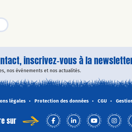
tact, inscrivez-vous à la newsletter
fres, nos événements et nos actualités.
ons légales
Protection des données
CGU
Gestio
re sur