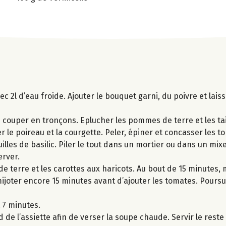
c 2l d’eau froide. Ajouter le bouquet garni, du poivre et lais
es couper en tronçons. Eplucher les pommes de terre et les tai
r le poireau et la courgette. Peler, épiner et concasser les t
euilles de basilic. Piler le tout dans un mortier ou dans un mix
erver.
 terre et les carottes aux haricots. Au bout de 15 minutes, m
mijoter encore 15 minutes avant d’ajouter les tomates. Poursu
 7 minutes.
 de l’assiette afin de verser la soupe chaude. Servir le reste 