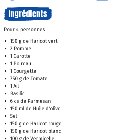
Ingrédients
Pour 4 personnes
150 g de Haricot vert
2 Pomme
1 Carotte
1 Poireau
1 Courgette
750 g de Tomate
1 Ail
Basilic
6 cs de Parmesan
150 ml de Huile d'olive
Sel
150 g de Haricot rouge
150 g de Haricot blanc
100 g de Vermicelle