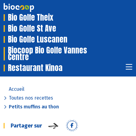
Bio Golfe Theix
Bio Golfe St Ave
Bio Golfe Luscanen
Biocoop Bio Golfe Vannes
Centre
Restaurant Kinoa
Accueil
Toutes nos recettes
Petits muffins au thon
Partager sur