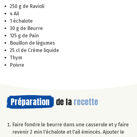
250 g de Ravioli
4 Ail
1 échalote
30 g de Beurre
125 g de Pain
Bouillon de légumes
25 cl de Crème liquide
Thym
Poivre
Préparation
de la
recette
Faire fondre le beurre dans une casserole et y faire
revenir 2 min l'échalote et l'ail émincés. Ajouter le