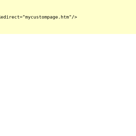
edirect="mycustompage.htm"/>
