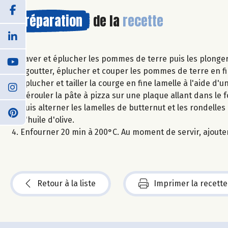
Préparation
de la
recette
Laver et éplucher les pommes de terre puis les plonger d
égoutter, éplucher et couper les pommes de terre en fi
Éplucher et tailler la courge en fine lamelle à l'aide 
Dérouler la pâte à pizza sur une plaque allant dans le f
puis alterner les lamelles de butternut et les rondelle
d'huile d'olive.
Enfourner 20 min à 200°C. Au moment de servir, ajout
Retour à la liste
Imprimer la recette