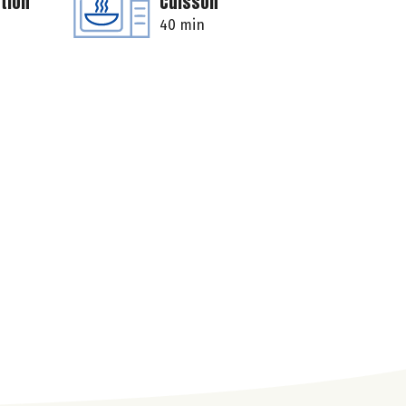
tion
Cuisson
40 min