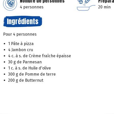
Nombre de personnes
Prépara
4 personnes
20 min
Ingrédients
Pour 4 personnes
1 Pâte à pizza
4 Jambon cru
4 c. à s. de Crème fraîche épaisse
30 g de Parmesan
1 c. à s. de Huile d'olive
300 g de Pomme de terre
200 g de Butternut