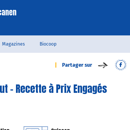
scanen
Magazines
Biocoop
Partager sur
ut - Recette à Prix Engagés