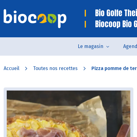
Bio Golfe The
Biocoop Bio 
Le magasin
Agen
Accueil
Toutes nos recettes
Pizza pomme de terr