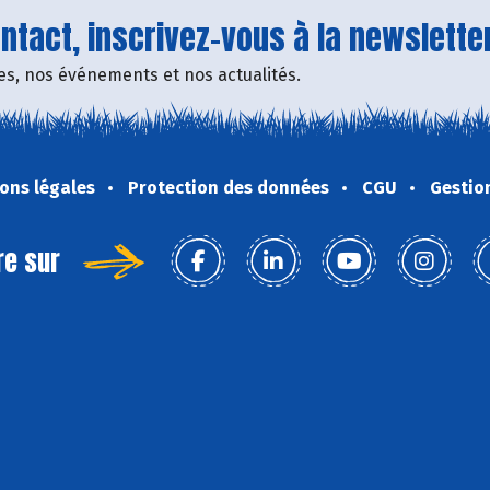
tact, inscrivez-vous à la newsletter
fres, nos événements et nos actualités.
ons légales
Protection des données
CGU
Gestio
re sur