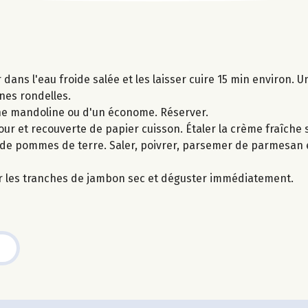
ans l'eau froide salée et les laisser cuire 15 min environ. Un
nes rondelles.
d'une mandoline ou d'un économe. Réserver.
our et recouverte de papier cuisson. Étaler la crème fraîche 
s de pommes de terre. Saler, poivrer, parsemer de parmesan e
er les tranches de jambon sec et déguster immédiatement.