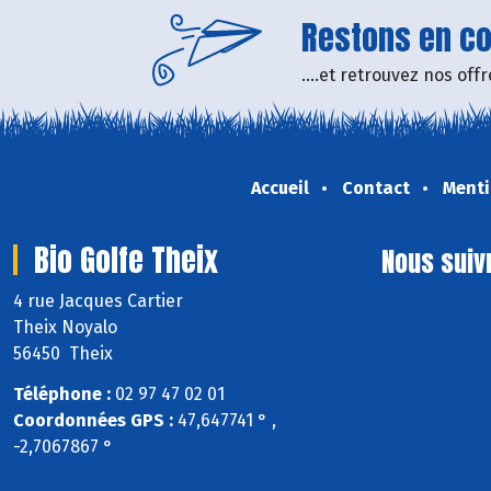
Restons en con
....et retrouvez nos of
Accueil
Contact
Menti
Bio Golfe Theix
Nous suiv
4 rue Jacques Cartier
Theix Noyalo
56450 Theix
Téléphone :
02 97 47 02 01
Coordonnées GPS :
47,647741 ° ,
-2,7067867 °