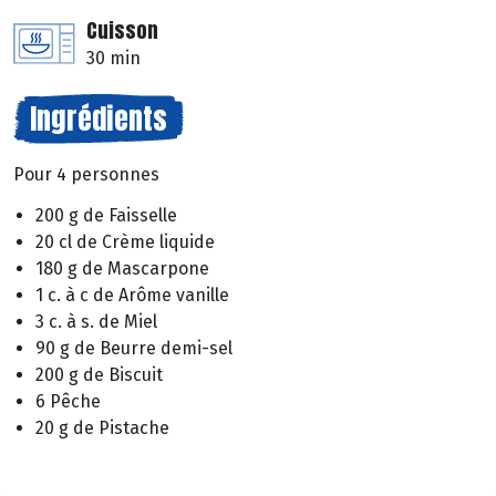
Cuisson
30 min
Ingrédients
Pour 4 personnes
200 g de Faisselle
20 cl de Crème liquide
180 g de Mascarpone
1 c. à c de Arôme vanille
3 c. à s. de Miel
90 g de Beurre demi-sel
200 g de Biscuit
6 Pêche
20 g de Pistache