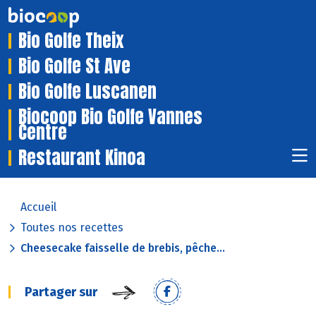
Bio Golfe Theix
Bio Golfe St Ave
Bio Golfe Luscanen
Biocoop Bio Golfe Vannes
Centre
Restaurant Kinoa
Accueil
Toutes nos recettes
Cheesecake faisselle de brebis, pêche...
Partager sur