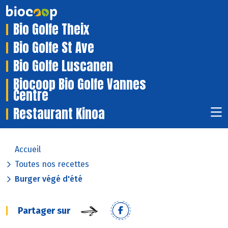
Bio Golfe Theix
Bio Golfe St Ave
Bio Golfe Luscanen
Biocoop Bio Golfe Vannes
Centre
Restaurant Kinoa
Accueil
Toutes nos recettes
Burger végé d'été
Partager sur