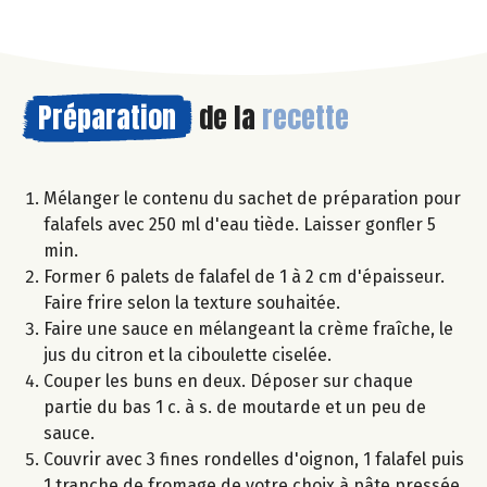
Préparation
de la
recette
Mélanger le contenu du sachet de préparation pour
falafels avec 250 ml d'eau tiède. Laisser gonfler 5
min.
Former 6 palets de falafel de 1 à 2 cm d'épaisseur.
Faire frire selon la texture souhaitée.
Faire une sauce en mélangeant la crème fraîche, le
jus du citron et la ciboulette ciselée.
Couper les buns en deux. Déposer sur chaque
partie du bas 1 c. à s. de moutarde et un peu de
sauce.
Couvrir avec 3 fines rondelles d'oignon, 1 falafel puis
1 tranche de fromage de votre choix à pâte pressée.