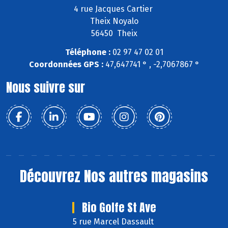
4 rue Jacques Cartier
Theix Noyalo
56450 Theix
Téléphone :
02 97 47 02 01
Coordonnées GPS :
47,647741 ° , -2,7067867 °
Nous suivre sur
Découvrez
Nos autres magasins
Bio Golfe St Ave
5 rue Marcel Dassault