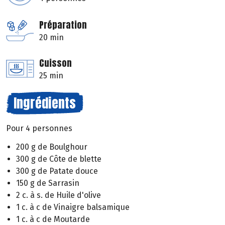
Préparation
20 min
Cuisson
25 min
Ingrédients
Pour 4 personnes
200 g de Boulghour
300 g de Côte de blette
300 g de Patate douce
150 g de Sarrasin
2 c. à s. de Huile d'olive
1 c. à c de Vinaigre balsamique
1 c. à c de Moutarde