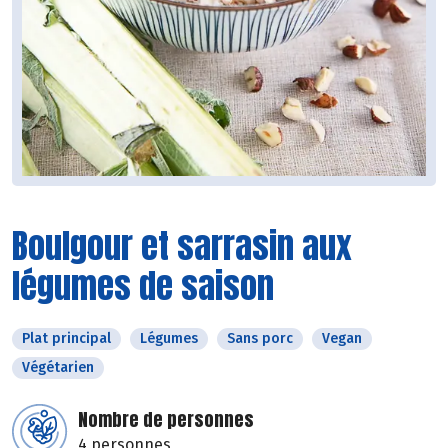
Boulgour et sarrasin aux
légumes de saison
Plat principal
Légumes
Sans porc
Vegan
Végétarien
Nombre de personnes
4 personnes