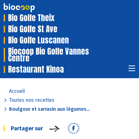
Bio Golfe Theix
Bio Golfe St Ave
Bio Golfe Luscanen
Biocoop Bio Golfe Vannes
Centre
Restaurant Kinoa
Accueil
Toutes nos recettes
Boulgour et sarrasin aux légumes...
Partager sur