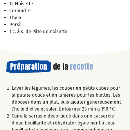
12 Noisette
Coriandre
Thym
Persil
1 c. à s. de Pâte de noisette
Préparation
de la
recette
Laver les légumes, les couper en petits cubes pour
la patate douce et en lanières pour les blettes. Les
déposer dans un plat, puis ajouter généreusement
l'huile d'olive et saler. Enfourner 25 min à 190 °C.
Cuire le sarrasin décortiqué dans une casserole
d'eau bouillante et réhydrater également à l'eau
bouillante le boulgour gros, comme indiqué sur