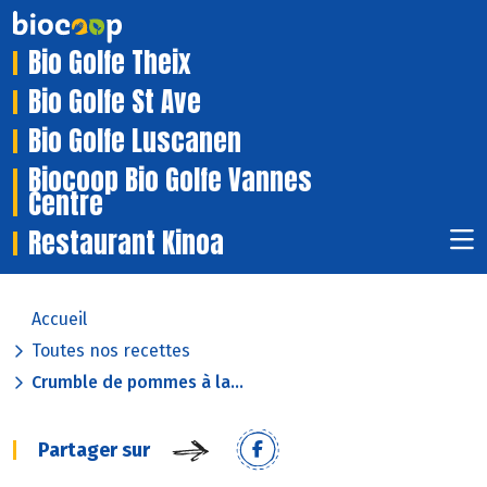
Bio Golfe Theix
Bio Golfe St Ave
Bio Golfe Luscanen
Biocoop Bio Golfe Vannes
Centre
Restaurant Kinoa
Accueil
Toutes nos recettes
Crumble de pommes à la...
Partager sur