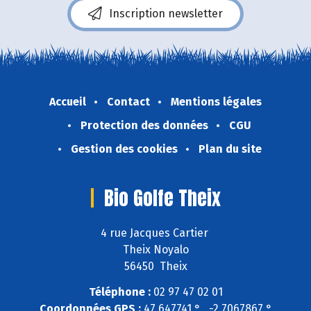
Inscription newsletter
Accueil
Contact
Mentions légales
Protection des données
CGU
Gestion des cookies
Plan du site
Bio Golfe Theix
4 rue Jacques Cartier
Theix Noyalo
56450 Theix
Téléphone :
02 97 47 02 01
Coordonnées GPS :
47,647741 ° , -2,7067867 °