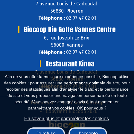
7 avenue Louis de Cadoudal
56880 Ploeren
Téléphone :
02 97 47 02 01
Biocoop Bio Golfe Vannes Centre
6, rue Joseph Le Brix
56000 Vannes
Téléphone :
02 97 47 02 01
Restaurant Kinoa
7, avenue Louis de Cadoudal
Afin de vous offrir la meilleure expérience possible, Biocoop utilise
56880 Ploeren
des cookies : pour assurer une performance optimale du site, pour
Téléphone :
02 97 62 20 81
récolter des statistiques afin d'analyser le trafic et la performance
du site et vous proposer une navigation personnalisée en toute
sécurité. Vous pouvez changer d'avis à tout moment en
Biocoop.fr
Le réseau Biocoop
paramétrant vos cookies. OK pour vous ?
Copyright Biocoop 2026
En savoir plus et paramétrer les cookies
Je refuse
J'accepte