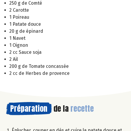
250 g de Comté
2 Carotte
1 Poireau
1 Patate douce
20 g de épinard
1 Navet
1 Oignon
2 cc Sauce soja
2 Ail
200 g de Tomate concassée
2 cc de Herbes de provence
Préparation
de la
recette
Éplucher, couper en dés et cuire la patate douce et