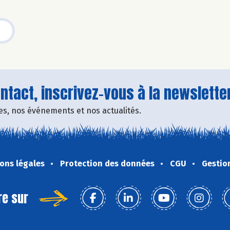
tact, inscrivez-vous à la newsletter
fres, nos événements et nos actualités.
ons légales
Protection des données
CGU
Gestio
re sur