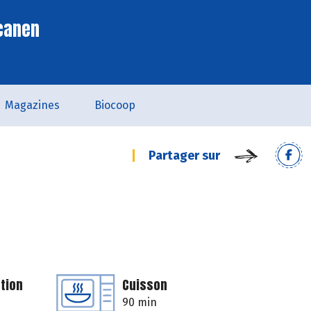
scanen
Magazines
Biocoop
Partager sur
tion
Cuisson
90 min