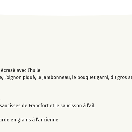
 écrasé avec l’huile.
, l’oignon piqué, le jambonneau, le bouquet garni, du gros se
.
aucisses de Francfort et le saucisson à l’ail.
arde en grains à l’ancienne.