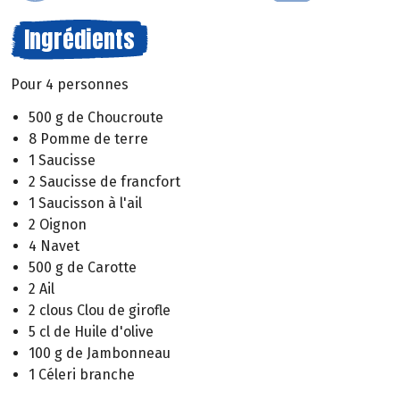
Ingrédients
Pour 4 personnes
500 g de Choucroute
8 Pomme de terre
1 Saucisse
2 Saucisse de francfort
1 Saucisson à l'ail
2 Oignon
4 Navet
500 g de Carotte
2 Ail
2 clous Clou de girofle
5 cl de Huile d'olive
100 g de Jambonneau
1 Céleri branche