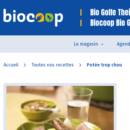
Bio Golfe The
Biocoop Bio 
Le magasin
Agen
Accueil
Toutes nos recettes
Potée trop chou