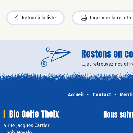
Retour à la liste
Imprimer la recette
Restons en con
....et retrouvez nos of
Accueil
Contact
Menti
Bio Golfe Theix
Nous suiv
4 rue Jacques Cartier
Theix Noyalo