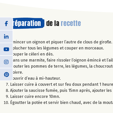
Préparation
de la
recette
Émincer un oignon et piquer l’autre de clous de girofle.
Éplucher tous les légumes et couper en morceaux.
Couper le céleri en dés.
Dans une marmite, faire rissoler l’oignon émincé et l’ail
Ajouter les pommes de terre, les légumes, la choucroute
poivre.
Couvrir d’eau à mi-hauteur.
Laisser cuire à couvert et sur feu doux pendant 1 heure
Ajouter la saucisse fumée, puis 15mn après, ajouter les s
Laisser cuire encore 10mn.
Égoutter la potée et servir bien chaud, avec de la mout