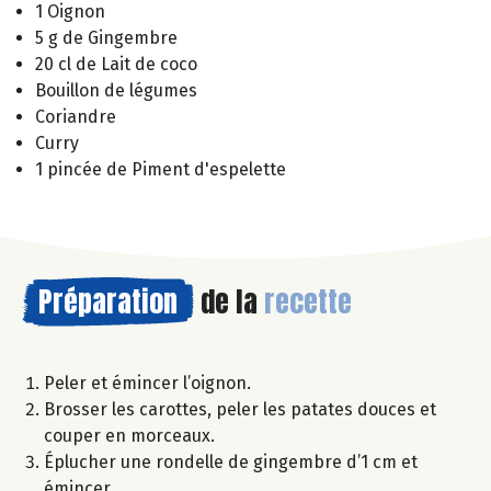
1 Oignon
5 g de Gingembre
20 cl de Lait de coco
Bouillon de légumes
Coriandre
Curry
1 pincée de Piment d'espelette
Préparation
de la
recette
Peler et émincer l’oignon.
Brosser les carottes, peler les patates douces et
couper en morceaux.
Éplucher une rondelle de gingembre d’1 cm et
émincer.