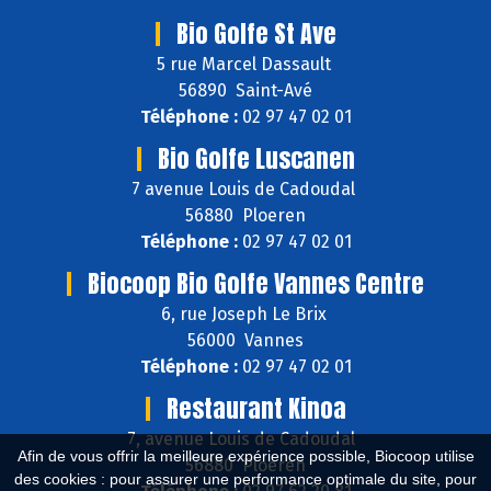
Bio Golfe St Ave
5 rue Marcel Dassault
56890 Saint-Avé
Téléphone :
02 97 47 02 01
Bio Golfe Luscanen
7 avenue Louis de Cadoudal
56880 Ploeren
Téléphone :
02 97 47 02 01
Biocoop Bio Golfe Vannes Centre
6, rue Joseph Le Brix
56000 Vannes
Téléphone :
02 97 47 02 01
Restaurant Kinoa
7, avenue Louis de Cadoudal
Afin de vous offrir la meilleure expérience possible, Biocoop utilise
56880 Ploeren
des cookies : pour assurer une performance optimale du site, pour