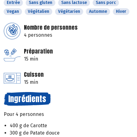
Entrée
Sans gluten
Sans lactose
Sans porc
Vegan
Végétalien
Végétarien
Automne
Hiver
Nombre de personnes
4 personnes
Préparation
15 min
Cuisson
15 min
Ingrédients
Pour 4 personnes
400 g de Carotte
300 g de Patate douce