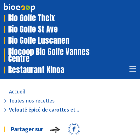
Bio Golfe Theix
Bio Golfe St Ave
Bio Golfe Luscanen
Biocoop Bio Golfe Vannes
Centre
Restaurant Kinoa
Accueil
Toutes nos recettes
Velouté épicé de carottes et...
Partager sur