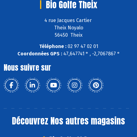
Bio Golfe Theix
4 rue Jacques Cartier
Theix Noyalo
56450 Theix
Téléphone :
02 97 47 02 01
Coordonnées GPS :
47,647741 ° , -2,7067867 °
Nous suivre sur
Découvrez
Nos autres magasins