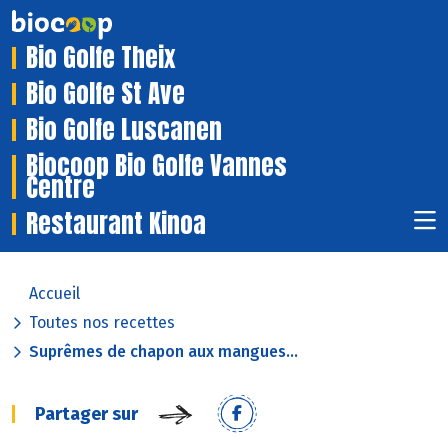
Bio Golfe Theix
Bio Golfe St Ave
Bio Golfe Luscanen
Biocoop Bio Golfe Vannes
Centre
Restaurant Kinoa
Accueil
Toutes nos recettes
Suprêmes de chapon aux mangues...
Partager sur