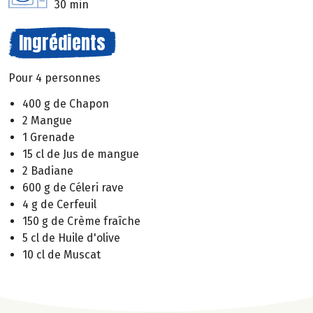
30 min
Ingrédients
Pour 4 personnes
400 g de Chapon
2 Mangue
1 Grenade
15 cl de Jus de mangue
2 Badiane
600 g de Céleri rave
4 g de Cerfeuil
150 g de Crème fraîche
5 cl de Huile d'olive
10 cl de Muscat