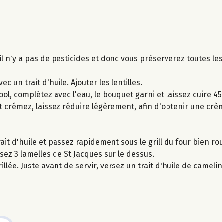
 il n'y a pas de pesticides et donc vous préserverez toutes le
c un trait d'huile. Ajouter les lentilles.
ool, complétez avec l'eau, le bouquet garni et laissez cuire 45
 et crémez, laissez réduire légèrement, afin d'obtenir une crèm
it d'huile et passez rapidement sous le grill du four bien ro
sez 3 lamelles de St Jacques sur le dessus.
e. Juste avant de servir, versez un trait d'huile de camelin