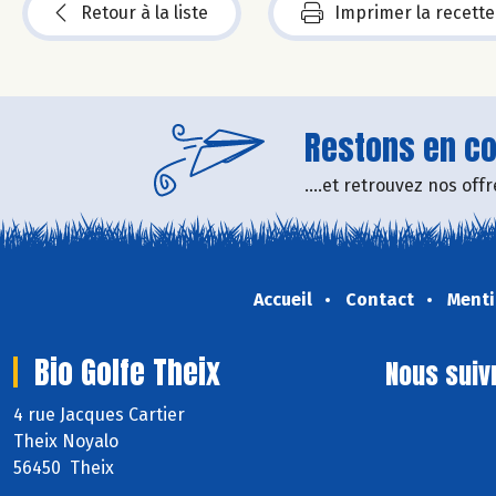
Retour à la liste
Imprimer la recette
Restons en con
....et retrouvez nos of
Accueil
Contact
Menti
Bio Golfe Theix
Nous suiv
4 rue Jacques Cartier
Theix Noyalo
56450 Theix