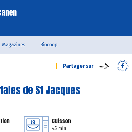
scanen
Magazines
Biocoop
Partager sur
étales de St Jacques
tion
Cuisson
45 min