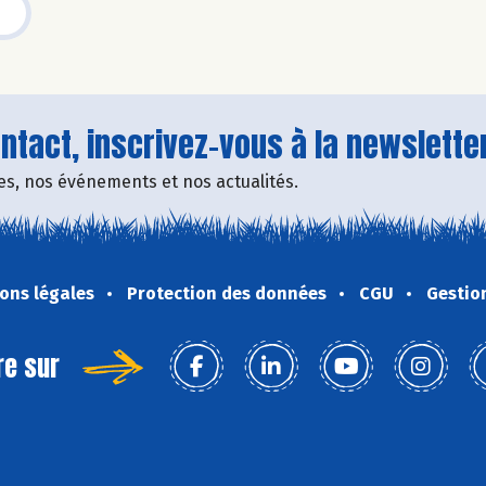
tact, inscrivez-vous à la newsletter
fres, nos événements et nos actualités.
ons légales
Protection des données
CGU
Gestio
re sur