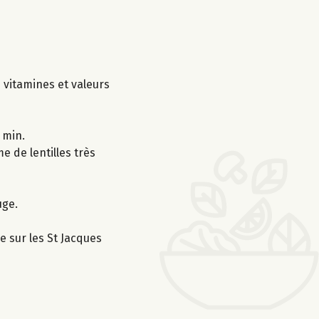
s vitamines et valeurs
 min.
e de lentilles très
uge.
e sur les St Jacques