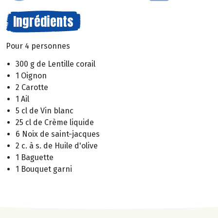
Ingrédients
Pour 4 personnes
300 g de Lentille corail
1 Oignon
2 Carotte
1 Ail
5 cl de Vin blanc
25 cl de Crème liquide
6 Noix de saint-jacques
2 c. à s. de Huile d'olive
1 Baguette
1 Bouquet garni