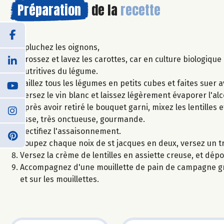
Préparation
de la
recette
Epluchez les oignons,
Brossez et lavez les carottes, car en culture biologique
nutritives du légume.
Taillez tous les légumes en petits cubes et faites suer ave
Versez le vin blanc et laissez légèrement évaporer l'alc
Après avoir retiré le bouquet garni, mixez les lentilles
lisse, très onctueuse, gourmande.
Rectifiez l'assaisonnement.
Coupez chaque noix de st jacques en deux, versez un tra
Versez la crème de lentilles en assiette creuse, et dépo
Accompagnez d'une mouillette de pain de campagne grillé
et sur les mouillettes.