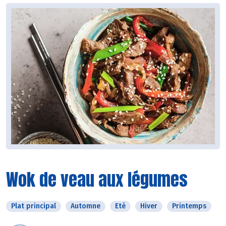
Wok de veau aux légumes
Plat principal
Automne
Eté
Hiver
Printemps