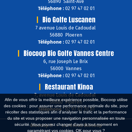
56890 Saint-Avé
Téléphone :
02 97 47 02 01
Bio Golfe Luscanen
7 avenue Louis de Cadoudal
56880 Ploeren
Téléphone :
02 97 47 02 01
Biocoop Bio Golfe Vannes Centre
6, rue Joseph Le Brix
56000 Vannes
Téléphone :
02 97 47 02 01
Restaurant Kinoa
7, avenue Louis de Cadoudal
Afin de vous offrir la meilleure expérience possible, Biocoop utilise
56880 Ploeren
des cookies : pour assurer une performance optimale du site, pour
Téléphone :
02 97 62 20 81
récolter des statistiques afin d'analyser le trafic et la performance
du site et vous proposer une navigation personnalisée en toute
sécurité. Vous pouvez changer d'avis à tout moment en
Biocoop.fr
Le réseau Biocoop
paramétrant vos cookies. OK pour vous ?