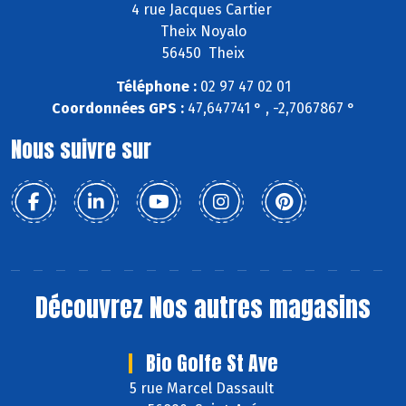
4 rue Jacques Cartier
Theix Noyalo
56450 Theix
Téléphone :
02 97 47 02 01
Coordonnées GPS :
47,647741 ° , -2,7067867 °
Nous suivre sur
Découvrez
Nos autres magasins
Bio Golfe St Ave
5 rue Marcel Dassault