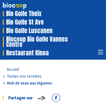
Bio Golfe Theix
Bio Golfe St Ave
Bio Golfe Luscanen
Biocoop Bio Golfe Vannes
Centre
Restaurant Kinoa
Accueil
Toutes nos recettes
Wok de veau aux légumes
Partager sur