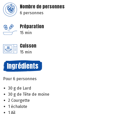
Nombre de personnes
6 personnes
Préparation
15 min
Cuisson
15 min
Ingrédients
Pour 6 personnes
30 g de Lard
30 g de Tête de moine
2 Courgette
1 échalote
1 Ail