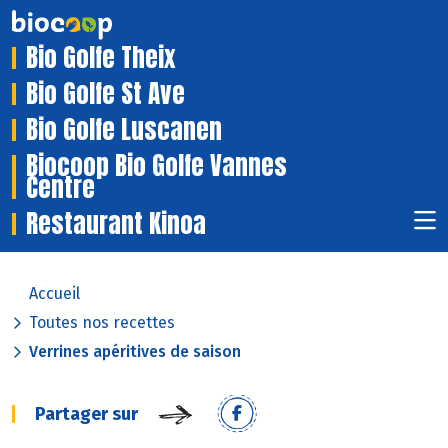
Bio Golfe Theix
Bio Golfe St Ave
Bio Golfe Luscanen
Biocoop Bio Golfe Vannes
Centre
Restaurant Kinoa
Accueil
Toutes nos recettes
Verrines apéritives de saison
Partager sur