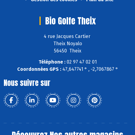
Bio Golfe Theix
4 rue Jacques Cartier
Theix Noyalo
56450 Theix
Téléphone :
02 97 47 02 01
Coordonnées GPS :
47,647741 ° , -2,7067867 °
Nous suivre sur