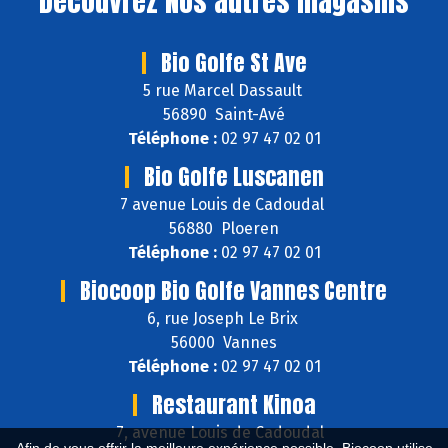
Découvrez
Nos autres magasins
Bio Golfe St Ave
5 rue Marcel Dassault
56890 Saint-Avé
Téléphone :
02 97 47 02 01
Bio Golfe Luscanen
7 avenue Louis de Cadoudal
56880 Ploeren
Téléphone :
02 97 47 02 01
Biocoop Bio Golfe Vannes Centre
6, rue Joseph Le Brix
56000 Vannes
Téléphone :
02 97 47 02 01
Restaurant Kinoa
7, avenue Louis de Cadoudal