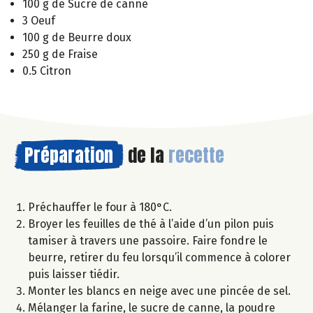
100 g de Sucre de canne
3 Oeuf
100 g de Beurre doux
250 g de Fraise
0.5 Citron
Préparation
de la
recette
Préchauffer le four à 180°C.
Broyer les feuilles de thé à l’aide d’un pilon puis
tamiser à travers une passoire. Faire fondre le
beurre, retirer du feu lorsqu’il commence à colorer
puis laisser tiédir.
Monter les blancs en neige avec une pincée de sel.
Mélanger la farine, le sucre de canne, la poudre