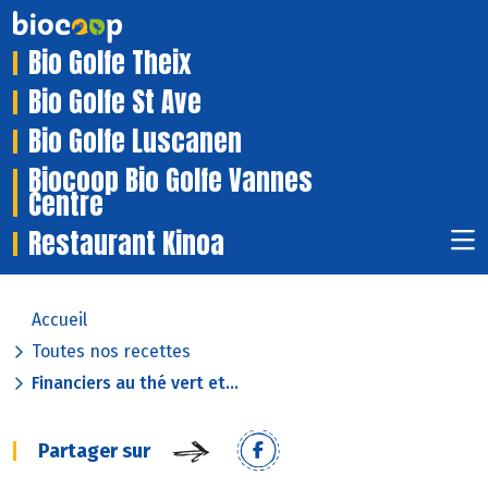
Bio Golfe Theix
Bio Golfe St Ave
Bio Golfe Luscanen
Biocoop Bio Golfe Vannes
Centre
Restaurant Kinoa
Accueil
Toutes nos recettes
Financiers au thé vert et...
Partager sur