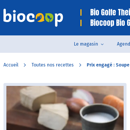
Bio Golfe The
Biocoop Bio 
Le magasin
Agen
Accueil
Toutes nos recettes
Prix engagé : Soupe 