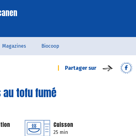
scanen
Magazines
Biocoop
Partager sur
 au tofu fumé
tion
Cuisson
25 min