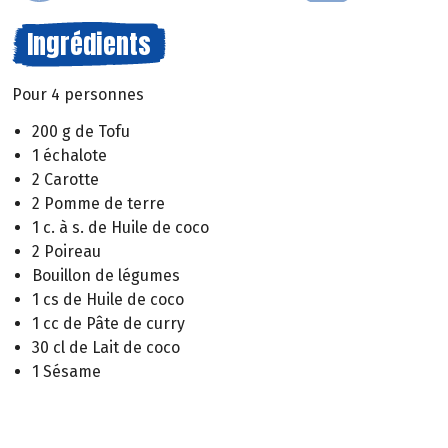
Ingrédients
Pour 4 personnes
200 g de Tofu
1 échalote
2 Carotte
2 Pomme de terre
1 c. à s. de Huile de coco
2 Poireau
Bouillon de légumes
1 cs de Huile de coco
1 cc de Pâte de curry
30 cl de Lait de coco
1 Sésame