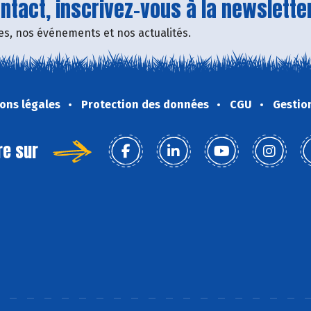
tact, inscrivez-vous à la newsletter
fres, nos événements et nos actualités.
ons légales
Protection des données
CGU
Gestio
re sur