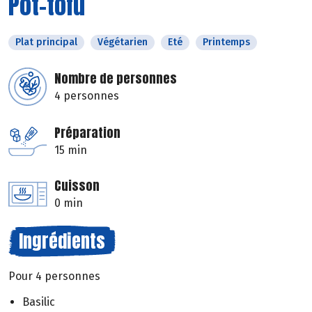
Pot-tofu
Plat principal
Végétarien
Eté
Printemps
Nombre de personnes
4 personnes
Préparation
15 min
Cuisson
0 min
Ingrédients
Pour 4 personnes
Basilic