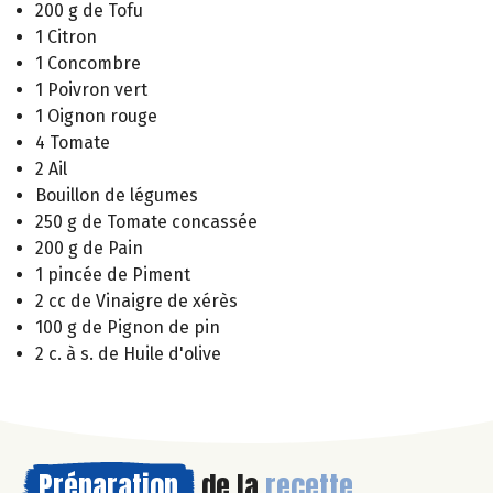
200 g de Tofu
1 Citron
1 Concombre
1 Poivron vert
1 Oignon rouge
4 Tomate
2 Ail
Bouillon de légumes
250 g de Tomate concassée
200 g de Pain
1 pincée de Piment
2 cc de Vinaigre de xérès
100 g de Pignon de pin
2 c. à s. de Huile d'olive
Préparation
de la
recette