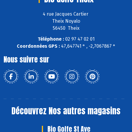
4 rue Jacques Cartier
Theix Noyalo
56450 Theix
Téléphone :
02 97 47 02 01
Coordonnées GPS :
47,647741 ° , -2,7067867 °
Nous suivre sur
Découvrez
Nos autres magasins
Bio Golfe St Ave