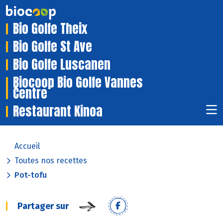
Bio Golfe Theix
Bio Golfe St Ave
Bio Golfe Luscanen
Biocoop Bio Golfe Vannes
Centre
Restaurant Kinoa
Accueil
Toutes nos recettes
Pot-tofu
Partager sur