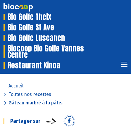
Bio Golfe Theix
Bio Golfe St Ave
Bio Golfe Luscanen
Biocoop Bio Golfe Vannes
Centre
Restaurant Kinoa
Accueil
Toutes nos recettes
Gâteau marbré à la pâte...
Partager sur