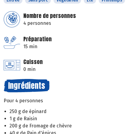
Entrée
Sans porc
Végétarien
Eté
Printemps
Nombre de personnes
4 personnes
Préparation
15 min
Cuisson
0 min
Ingrédients
Pour 4 personnes
250 g de épinard
1 g de Raisin
200 g de Fromage de chèvre
40 g de Pain d'épices