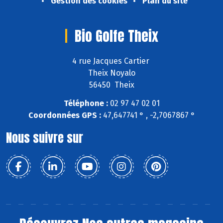
Gestion des cookies
Plan du site
Bio Golfe Theix
4 rue Jacques Cartier
Theix Noyalo
56450 Theix
Téléphone :
02 97 47 02 01
Coordonnées GPS :
47,647741 ° , -2,7067867 °
Nous suivre sur