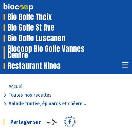
Bio Golfe Theix
Bio Golfe St Ave
Bio Golfe Luscanen
Biocoop Bio Golfe Vannes
Centre
Restaurant Kinoa
Accueil
Toutes nos recettes
Salade fruitée, épinards et chèvre...
Partager sur