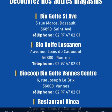
Découvrez
Nos autres magasins
Bio Golfe St Ave
5 rue Marcel Dassault
56890 Saint-Avé
Téléphone :
02 97 47 02 01
Bio Golfe Luscanen
7 avenue Louis de Cadoudal
56880 Ploeren
Téléphone :
02 97 47 02 01
Biocoop Bio Golfe Vannes Centre
6, rue Joseph Le Brix
56000 Vannes
Téléphone :
02 97 47 02 01
Restaurant Kinoa
7, avenue Louis de Cadoudal