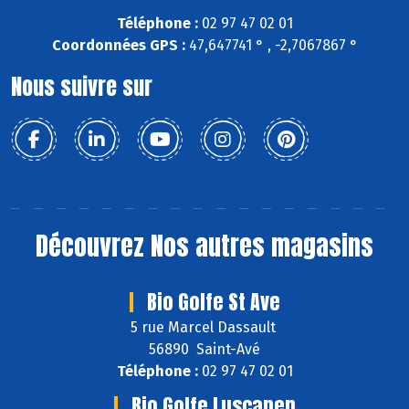
Téléphone :
02 97 47 02 01
Coordonnées GPS :
47,647741 ° , -2,7067867 °
Nous suivre sur
Découvrez
Nos autres magasins
Bio Golfe St Ave
5 rue Marcel Dassault
56890 Saint-Avé
Téléphone :
02 97 47 02 01
Bio Golfe Luscanen