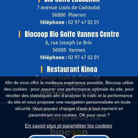
7 avenue Louis de Cadoudal
56880 Ploeren
Téléphone :
02 97 47 02 01
Biocoop Bio Golfe Vannes Centre
6, rue Joseph Le Brix
56000 Vannes
Téléphone :
02 97 47 02 01
Restaurant Kinoa
7, avenue Louis de Cadoudal
Afin de vous offrir la meilleure expérience possible, Biocoop utilise
56880 Ploeren
des cookies : pour assurer une performance optimale du site, pour
Téléphone :
02 97 62 20 81
récolter des statistiques afin d'analyser le trafic et la performance
du site et vous proposer une navigation personnalisée en toute
sécurité. Vous pouvez changer d'avis à tout moment en
Biocoop.fr
Le réseau Biocoop
paramétrant vos cookies. OK pour vous ?
Copyright Biocoop 2026
En savoir plus et paramétrer les cookies