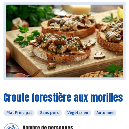
Croute forestière aux morilles
Plat Principal
Sans porc
Végétarien
Automne
Nombre de personnes