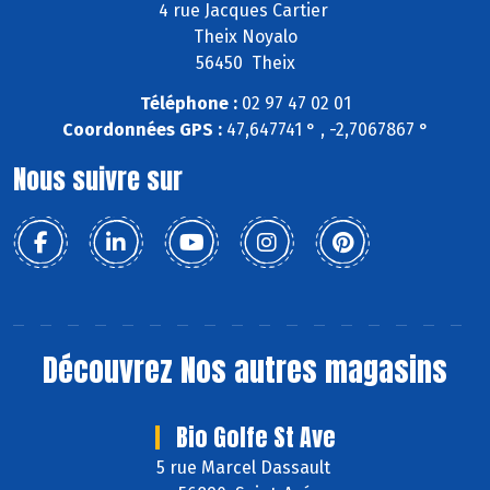
4 rue Jacques Cartier
Theix Noyalo
56450 Theix
Téléphone :
02 97 47 02 01
Coordonnées GPS :
47,647741 ° , -2,7067867 °
Nous suivre sur
Découvrez
Nos autres magasins
Bio Golfe St Ave
5 rue Marcel Dassault