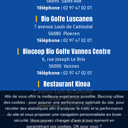
56890 Saint-Avé
Téléphone :
02 97 47 02 01
Bio Golfe Luscanen
7 avenue Louis de Cadoudal
56880 Ploeren
Téléphone :
02 97 47 02 01
Biocoop Bio Golfe Vannes Centre
6, rue Joseph Le Brix
56000 Vannes
Téléphone :
02 97 47 02 01
Restaurant Kinoa
7, avenue Louis de Cadoudal
Afin de vous offrir la meilleure expérience possible, Biocoop utilise
56880 Ploeren
des cookies : pour assurer une performance optimale du site, pour
Téléphone :
02 97 62 20 81
récolter des statistiques afin d'analyser le trafic et la performance
du site et vous proposer une navigation personnalisée en toute
sécurité. Vous pouvez changer d'avis à tout moment en
Biocoop.fr
Le réseau Biocoop
paramétrant vos cookies. OK pour vous ?