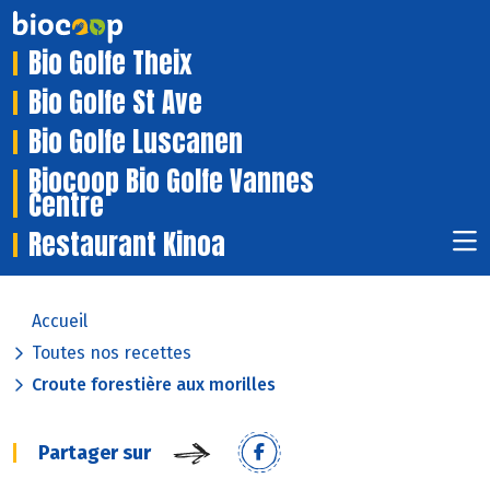
Bio Golfe Theix
Bio Golfe St Ave
Bio Golfe Luscanen
Biocoop Bio Golfe Vannes
Centre
Restaurant Kinoa
Accueil
Toutes nos recettes
Croute forestière aux morilles
Partager sur