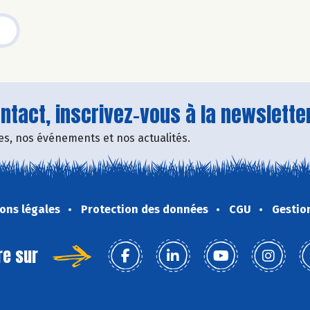
tact, inscrivez-vous à la newsletter
fres, nos événements et nos actualités.
ons légales
Protection des données
CGU
Gestio
re sur