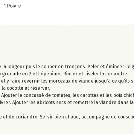
1 Poivre
e la longeur puis le couper en tronçons. Peler et émincer l'oi
a grenade en 2 et l'épépiner. Rincer et ciseler la coriandre.
 et y faire revernir les morceaux de viande jusqu'à ce qu'ils 
 la cocotte et réserver.
ve. Ajouter le concassé de tomates, les carottes et les pois ch
oivrer. Ajouter les abricots secs et remettre la viandre dans la
 et de coriandre. Servir bien chaud, accompagné de cousco