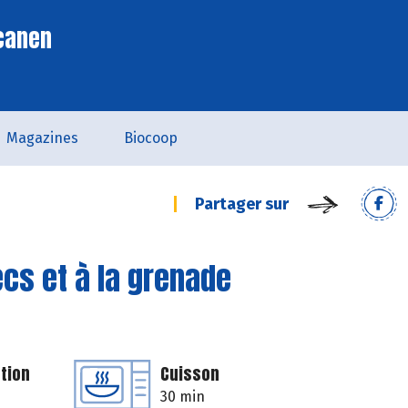
scanen
Magazines
Biocoop
Partager sur
ecs et à la grenade
tion
Cuisson
30 min