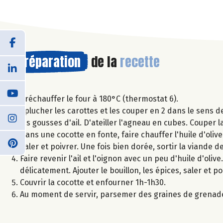
Préparation
de la
recette
Préchauffer le four à 180°C (thermostat 6).
Eplucher les carottes et les couper en 2 dans le sens d
les gousses d'ail. D'ateiller l'agneau en cubes. Couper l
Dans une cocotte en fonte, faire chauffer l'huile d'olive
Saler et poivrer. Une fois bien dorée, sortir la viande de
Faire revenir l'ail et l'oignon avec un peu d'huile d'oli
délicatement. Ajouter le bouillon, les épices, saler et p
Couvrir la cocotte et enfourner 1h-1h30.
Au moment de servir, parsemer des graines de grenade