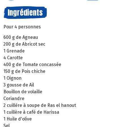
Ingrédients
Pour 4 personnes
600 g de Agneau
200 g de Abricot sec
1 Grenade
4 Carotte
400 g de Tomate concassée
150 g de Pois chiche
1 Oignon
3 gousse de Ail
Bouillon de volaille
Coriandre
2 cuillère à soupe de Ras el hanout
1 cuillère à café de Harissa
1 Huile d'olive
Sel