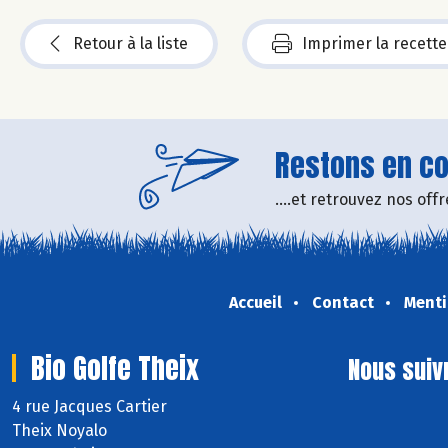
Retour à la liste
Imprimer la recette
Restons en con
....et retrouvez nos of
Accueil
Contact
Menti
Bio Golfe Theix
Nous suiv
4 rue Jacques Cartier
Theix Noyalo