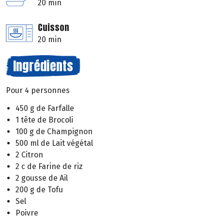
20 min
Cuisson
20 min
Ingrédients
Pour 4 personnes
450 g de Farfalle
1 tête de Brocoli
100 g de Champignon
500 ml de Lait végétal
2 Citron
2 c de Farine de riz
2 gousse de Ail
200 g de Tofu
Sel
Poivre