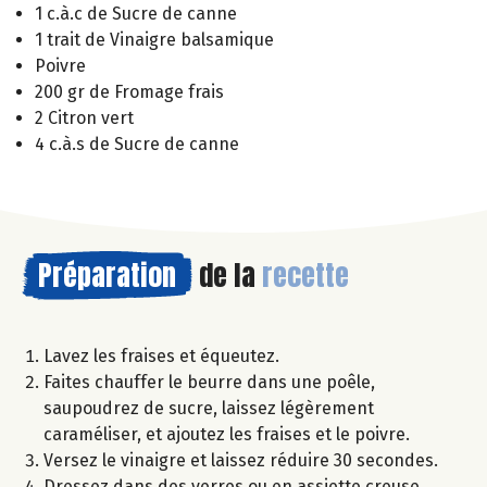
1 c.à.c de Sucre de canne
1 trait de Vinaigre balsamique
Poivre
200 gr de Fromage frais
2 Citron vert
4 c.à.s de Sucre de canne
Préparation
de la
recette
Lavez les fraises et équeutez.
Faites chauffer le beurre dans une poêle,
saupoudrez de sucre, laissez légèrement
caraméliser, et ajoutez les fraises et le poivre.
Versez le vinaigre et laissez réduire 30 secondes.
Dressez dans des verres ou en assiette creuse.