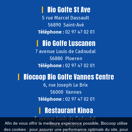
Bio Golfe St Ave
5 rue Marcel Dassault
56890 Saint-Avé
Téléphone :
02 97 47 02 01
Bio Golfe Luscanen
7 avenue Louis de Cadoudal
56880 Ploeren
Téléphone :
02 97 47 02 01
Biocoop Bio Golfe Vannes Centre
6, rue Joseph Le Brix
56000 Vannes
Téléphone :
02 97 47 02 01
Restaurant Kinoa
7, avenue Louis de Cadoudal
Afin de vous offrir la meilleure expérience possible, Biocoop utilise
56880 Ploeren
des cookies : pour assurer une performance optimale du site, pour