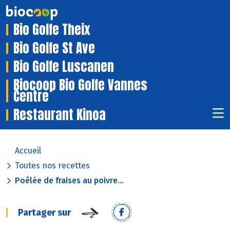
Bio Golfe Theix
Bio Golfe St Ave
Bio Golfe Luscanen
Biocoop Bio Golfe Vannes
Centre
Restaurant Kinoa
Accueil
Toutes nos recettes
Poêlée de fraises au poivre...
Partager sur