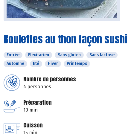
Boulettes au thon façon sushi
Entrée
Flexitarien
Sans gluten
Sans lactose
Automne
Eté
Hiver
Printemps
Nombre de personnes
4 personnes
Préparation
10 min
Cuisson
15 min