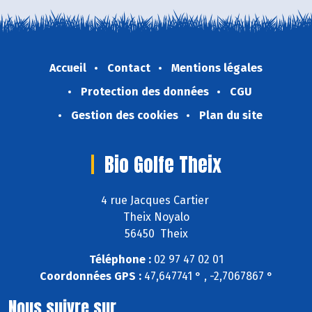
Accueil
Contact
Mentions légales
Protection des données
CGU
Gestion des cookies
Plan du site
Bio Golfe Theix
4 rue Jacques Cartier
Theix Noyalo
56450 Theix
Téléphone :
02 97 47 02 01
Coordonnées GPS :
47,647741 ° , -2,7067867 °
Nous suivre sur