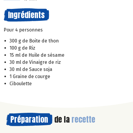
Ingrédients
Pour 4 personnes
300 g de Boite de thon
100 g de Riz
15 ml de Huile de sésame
30 ml de Vinaigre de riz
30 ml de Sauce soja
1 Graine de courge
Ciboulette
Préparation
de la
recette