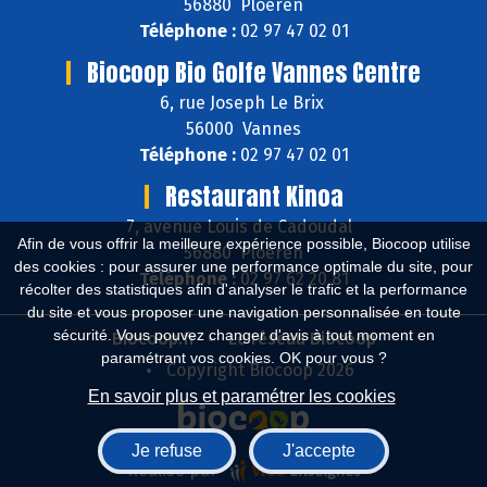
56880 Ploeren
Téléphone :
02 97 47 02 01
Biocoop Bio Golfe Vannes Centre
6, rue Joseph Le Brix
56000 Vannes
Téléphone :
02 97 47 02 01
Restaurant Kinoa
7, avenue Louis de Cadoudal
Afin de vous offrir la meilleure expérience possible, Biocoop utilise
56880 Ploeren
des cookies : pour assurer une performance optimale du site, pour
Téléphone :
02 97 62 20 81
récolter des statistiques afin d'analyser le trafic et la performance
du site et vous proposer une navigation personnalisée en toute
sécurité. Vous pouvez changer d'avis à tout moment en
Biocoop.fr
Le réseau Biocoop
paramétrant vos cookies. OK pour vous ?
Copyright Biocoop 2026
En savoir plus et paramétrer les cookies
Je refuse
J'accepte
Réalisé par