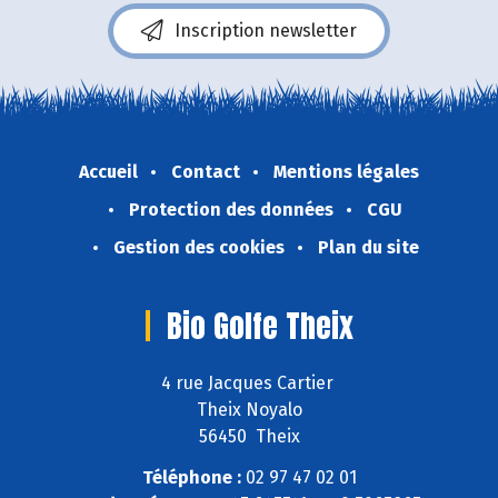
Inscription newsletter
Accueil
Contact
Mentions légales
Protection des données
CGU
Gestion des cookies
Plan du site
Bio Golfe Theix
4 rue Jacques Cartier
Theix Noyalo
56450 Theix
Téléphone :
02 97 47 02 01