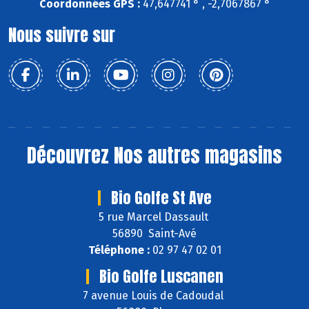
Coordonnées GPS :
47,647741 ° , -2,7067867 °
Nous suivre sur
Découvrez
Nos autres magasins
Bio Golfe St Ave
5 rue Marcel Dassault
56890 Saint-Avé
Téléphone :
02 97 47 02 01
Bio Golfe Luscanen
7 avenue Louis de Cadoudal