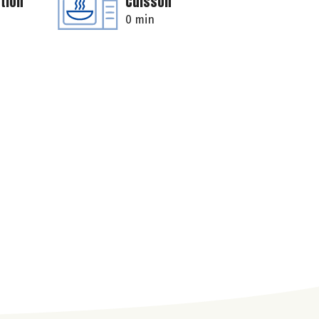
tion
Cuisson
0 min