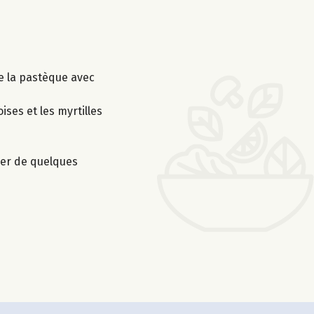
de la pastèque avec
ses et les myrtilles
orer de quelques