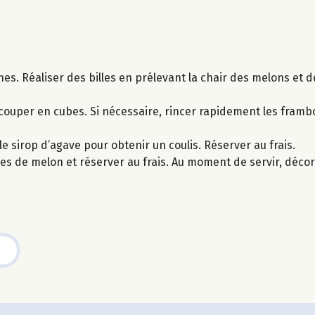
ines. Réaliser des billes en prélevant la chair des melons et 
 couper en cubes. Si nécessaire, rincer rapidement les framboi
le sirop d’agave pour obtenir un coulis. Réserver au frais.
oques de melon et réserver au frais. Au moment de servir, déc