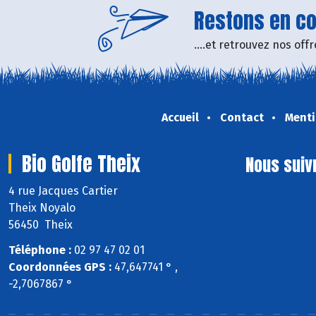
Restons en con
....et retrouvez nos of
Accueil
Contact
Menti
Bio Golfe Theix
Nous suiv
4 rue Jacques Cartier
Theix Noyalo
56450 Theix
Téléphone :
02 97 47 02 01
Coordonnées GPS :
47,647741 ° ,
-2,7067867 °