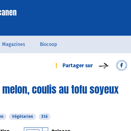
scanen
Magazines
Biocoop
Partager sur
 melon, coulis au tofu soyeux
en
Végétarien
Eté