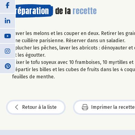
Préparation
de la
recette
Laver les melons et les couper en deux. Retirer les gra
une cuillère parisienne. Réserver dans un saladier.
Eplucher les pêches, laver les abricots : dénoyauter et
et les égoutter.
Mixer le tofu soyeux avec 10 framboises, 10 myrtilles et 
Répartir les billes et les cubes de fruits dans les 4 c
feuilles de menthe.
Retour à la liste
Imprimer la recette