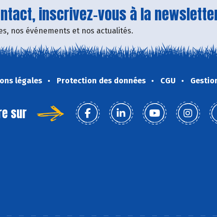
tact, inscrivez-vous à la newsletter
fres, nos événements et nos actualités.
ons légales
Protection des données
CGU
Gestio
re sur