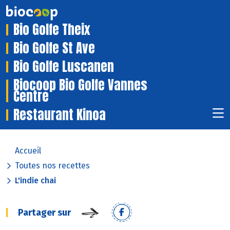
Bio Golfe Theix
Bio Golfe St Ave
Bio Golfe Luscanen
Biocoop Bio Golfe Vannes
Centre
Restaurant Kinoa
Accueil
Toutes nos recettes
L'indie chai
Partager sur