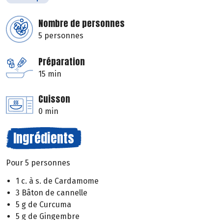
Nombre de personnes
5 personnes
Préparation
15 min
Cuisson
0 min
Ingrédients
Pour 5 personnes
1 c. à s. de Cardamome
3 Bâton de cannelle
5 g de Curcuma
5 g de Gingembre