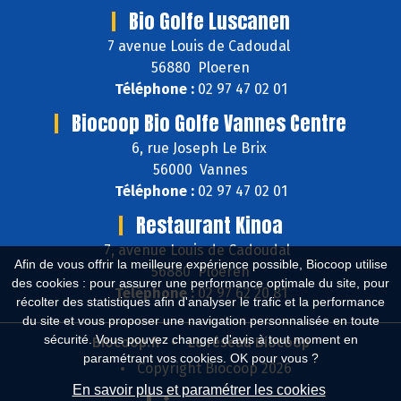
Bio Golfe Luscanen
7 avenue Louis de Cadoudal
56880 Ploeren
Téléphone :
02 97 47 02 01
Biocoop Bio Golfe Vannes Centre
6, rue Joseph Le Brix
56000 Vannes
Téléphone :
02 97 47 02 01
Restaurant Kinoa
7, avenue Louis de Cadoudal
Afin de vous offrir la meilleure expérience possible, Biocoop utilise
56880 Ploeren
des cookies : pour assurer une performance optimale du site, pour
Téléphone :
02 97 62 20 81
récolter des statistiques afin d'analyser le trafic et la performance
du site et vous proposer une navigation personnalisée en toute
sécurité. Vous pouvez changer d'avis à tout moment en
Biocoop.fr
Le réseau Biocoop
paramétrant vos cookies. OK pour vous ?
Copyright Biocoop 2026
En savoir plus et paramétrer les cookies