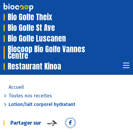
Bio Golfe Theix
Bio Golfe St Ave
Bio Golfe Luscanen
Biocoop Bio Golfe Vannes
Centre
Restaurant Kinoa
Accueil
Toutes nos recettes
Lotion/lait corporel hydratant
Partager sur