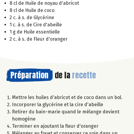
8 cl de Huile de noyau d'abricot
8 cl de Huile de coco
2 c. à s. de Glycérine
1 c. à s. de Cire d'abeille
1 g de Huile essentielle
2 c. à s. de Fleur d'oranger
Préparation
de la
recette
Mettre les huiles d'abricot et de coco dans un bol.
Incorporer la glycérine et la cire d'abeille
Retirer du bain-marie quand le mélange devient
homogène
Terminer en ajoutant la fleur d'oranger
Mélanger au fouet et conserver ce soin dans un