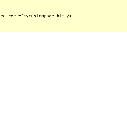
edirect="mycustompage.htm"/>
