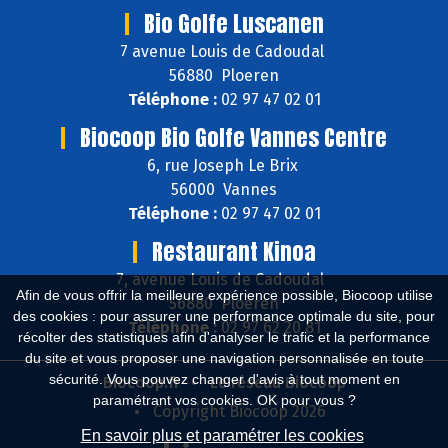
Bio Golfe Luscanen
7 avenue Louis de Cadoudal
56880 Ploeren
Téléphone :
02 97 47 02 01
Biocoop Bio Golfe Vannes Centre
6, rue Joseph Le Brix
56000 Vannes
Téléphone :
02 97 47 02 01
Restaurant Kinoa
7, avenue Louis de Cadoudal
Afin de vous offrir la meilleure expérience possible, Biocoop utilise
56880 Ploeren
des cookies : pour assurer une performance optimale du site, pour
Téléphone :
02 97 62 20 81
récolter des statistiques afin d'analyser le trafic et la performance
du site et vous proposer une navigation personnalisée en toute
sécurité. Vous pouvez changer d'avis à tout moment en
Biocoop.fr
Le réseau Biocoop
paramétrant vos cookies. OK pour vous ?
Copyright Biocoop 2026
En savoir plus et paramétrer les cookies