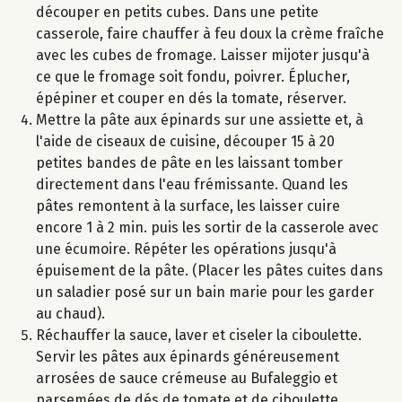
découper en petits cubes. Dans une petite
casserole, faire chauffer à feu doux la crème fraîche
avec les cubes de fromage. Laisser mijoter jusqu'à
ce que le fromage soit fondu, poivrer. Éplucher,
épépiner et couper en dés la tomate, réserver.
Mettre la pâte aux épinards sur une assiette et, à
l'aide de ciseaux de cuisine, découper 15 à 20
petites bandes de pâte en les laissant tomber
directement dans l'eau frémissante. Quand les
pâtes remontent à la surface, les laisser cuire
encore 1 à 2 min. puis les sortir de la casserole avec
une écumoire. Répéter les opérations jusqu'à
épuisement de la pâte. (Placer les pâtes cuites dans
un saladier posé sur un bain marie pour les garder
au chaud).
Réchauffer la sauce, laver et ciseler la ciboulette.
Servir les pâtes aux épinards généreusement
arrosées de sauce crémeuse au Bufaleggio et
parsemées de dés de tomate et de ciboulette